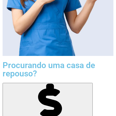
Procurando uma casa de
repouso?