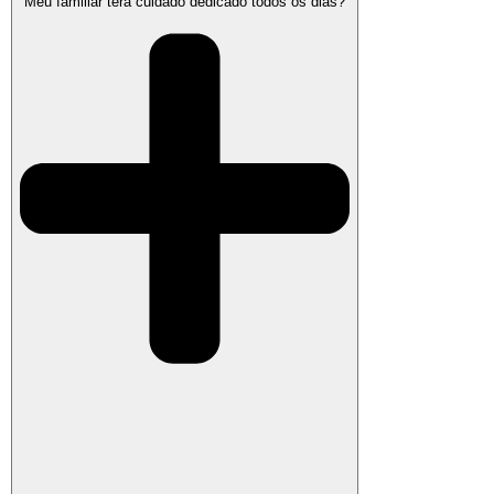
Meu familiar terá cuidado dedicado todos os dias?