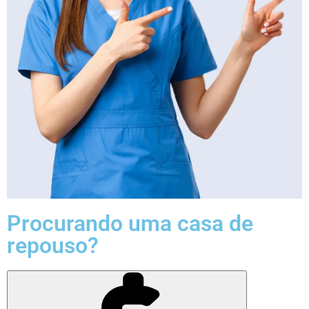
Procurando uma casa de
repouso?