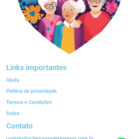
Links importantes
Ajuda
Politica de privacidade
Termos e Condições
Sobre
Contato
contato@acheicasasderepouso.com.br