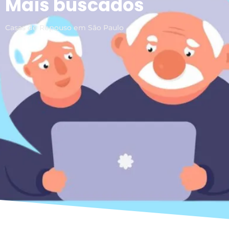
Mais buscados
Casas de Repouso em São Paulo