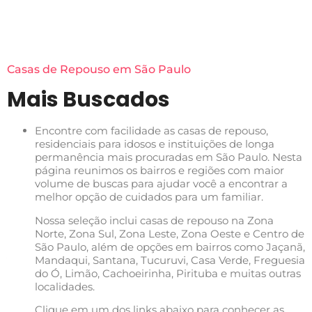
Casas de Repouso em São Paulo
Mais Buscados
Encontre com facilidade as casas de repouso,
residenciais para idosos e instituições de longa
permanência mais procuradas em São Paulo. Nesta
página reunimos os bairros e regiões com maior
volume de buscas para ajudar você a encontrar a
melhor opção de cuidados para um familiar.
Nossa seleção inclui casas de repouso na Zona
Norte, Zona Sul, Zona Leste, Zona Oeste e Centro de
São Paulo, além de opções em bairros como Jaçanã,
Mandaqui, Santana, Tucuruvi, Casa Verde, Freguesia
do Ó, Limão, Cachoeirinha, Pirituba e muitas outras
localidades.
Clique em um dos links abaixo para conhecer as