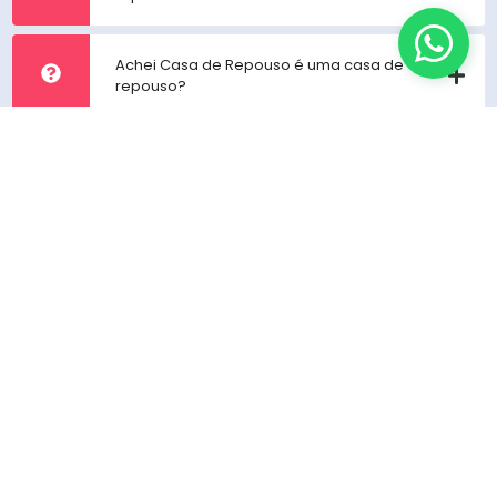
Achei Casa de Repouso é uma casa de
repouso?
Links importantes
Ajuda
Politica de privacidade
Termos e Condições
Sobre
Contato