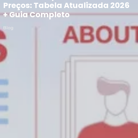
Preços: Tabela Atualizada 2026
+ Guia Completo
Blog