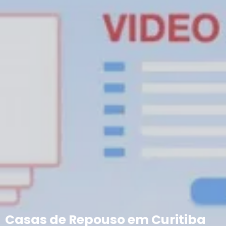
Casas de Repouso em Curitiba