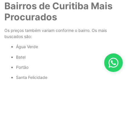
Bairros de Curitiba Mais
Procurados
Os preços também variam conforme o bairro. Os mais
buscados são:
Água Verde
Batel
Portão
Santa Felicidade
Cabral
Juvevê
Boqueirão
Bairros centrais e nobres tendem a ter valores mais altos.