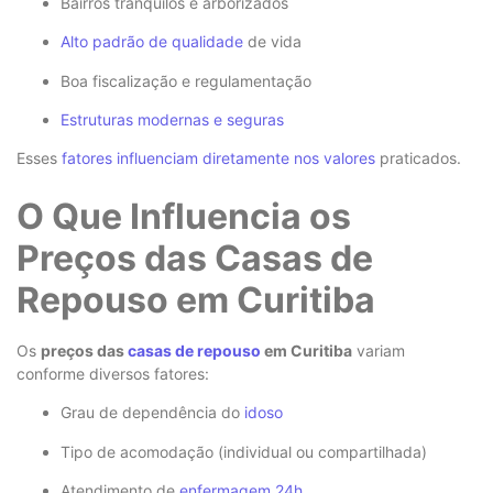
Bairros tranquilos e arborizados
Alto padrão de qualidade
de vida
Boa fiscalização e regulamentação
Estruturas modernas e seguras
Esses
fatores influenciam diretamente nos valores
praticados.
O Que Influencia os
Preços das Casas de
Repouso em Curitiba
Os
preços das
casas de repouso
em Curitiba
variam
conforme diversos fatores:
Grau de dependência do
idoso
Tipo de acomodação (individual ou compartilhada)
Atendimento de
enfermagem 24h