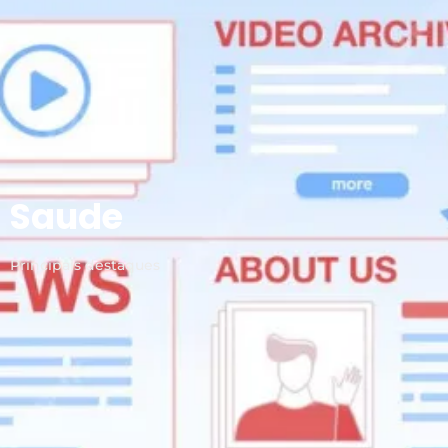
Saude
Principais destaques