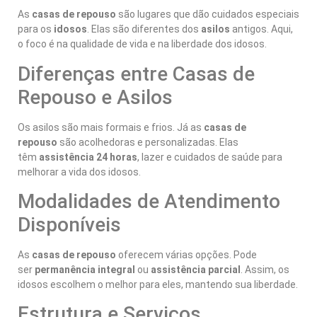
As
casas de repouso
são lugares que dão cuidados especiais
para os
idosos
. Elas são diferentes dos
asilos
antigos. Aqui,
o foco é na qualidade de vida e na liberdade dos idosos.
Diferenças entre Casas de
Repouso e Asilos
Os asilos são mais formais e frios. Já as
casas de
repouso
são acolhedoras e personalizadas. Elas
têm
assistência 24 horas
, lazer e cuidados de saúde para
melhorar a vida dos idosos.
Modalidades de Atendimento
Disponíveis
As
casas de repouso
oferecem várias opções. Pode
ser
permanência integral
ou
assistência parcial
. Assim, os
idosos escolhem o melhor para eles, mantendo sua liberdade.
Estrutura e Serviços