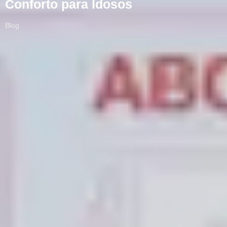
Conforto para Idosos
Blog