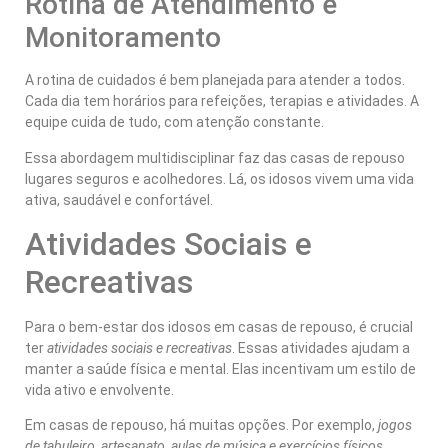
Rotina de Atendimento e
Monitoramento
A rotina de cuidados é bem planejada para atender a todos.
Cada dia tem horários para refeições, terapias e atividades. A
equipe cuida de tudo, com atenção constante.
Essa abordagem multidisciplinar faz das casas de repouso
lugares seguros e acolhedores. Lá, os idosos vivem uma vida
ativa, saudável e confortável.
Atividades Sociais e
Recreativas
Para o bem-estar dos idosos em casas de repouso, é crucial
ter
atividades sociais e recreativas
. Essas atividades ajudam a
manter a saúde física e mental. Elas incentivam um estilo de
vida ativo e envolvente.
Em casas de repouso, há muitas opções. Por exemplo,
jogos
de tabuleiro, artesanato, aulas de música e exercícios físicos