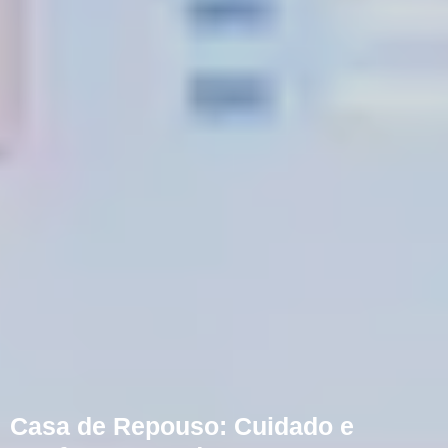
Casa de Repouso: Cuidado e