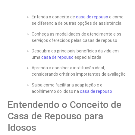
Entenda o conceito de
casa de repouso
e como
se diferencia de outras opções de assistência
Conheça as modalidades de atendimento e os
serviços oferecidos pelas casas de repouso
Descubra os principais benefícios da vida em
uma
casa de repouso
especializada
Aprenda a escolher a instituição ideal,
considerando critérios importantes de avaliação
Saiba como facilitar a adaptação e o
acolhimento do idoso na
casa de repouso
Entendendo o Conceito de
Casa de Repouso para
Idosos