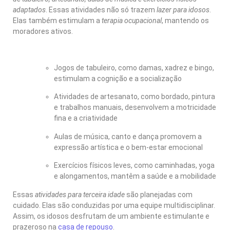
adaptados
. Essas atividades não só trazem
lazer para idosos
.
Elas também estimulam a
terapia ocupacional
, mantendo os
moradores ativos.
Jogos de tabuleiro, como damas, xadrez e bingo,
estimulam a cognição e a socialização
Atividades de artesanato, como bordado, pintura
e trabalhos manuais, desenvolvem a motricidade
fina e a criatividade
Aulas de música, canto e dança promovem a
expressão artística e o bem-estar emocional
Exercícios físicos leves, como caminhadas, yoga
e alongamentos, mantêm a saúde e a mobilidade
Essas
atividades para terceira idade
são planejadas com
cuidado. Elas são conduzidas por uma equipe multidisciplinar.
Assim, os idosos desfrutam de um ambiente estimulante e
prazeroso na
casa de repouso
.