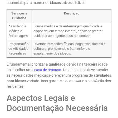
essenciais para manter os idosos ativos e felizes.
Serviços e
Descrição
Cuidados
Assistência
Equipe médica e de enfermagem qualificada e
Médica e
disponível em tempo integral, capaz de prestar
Enfermagem
cuidados abrangentes aos residentes.
Programação
Diversas atividades físicas, cognitivas, sociais e
de Atividades
culturais, promovendo o
bem-estar
e o
Recreativas
engajamento
dos idosos.
É fundamental priorizar a
qualidade de vida na terceira idade
ao escolher uma
casa de repouso
. Uma boa casa deve atender
às necessidades médicas e oferecer um programa de
atividades
para idosos
variado. Isso garante o
bem-estar
e a
satisfação
dos
residentes.
Aspectos Legais e
Documentação Necessária