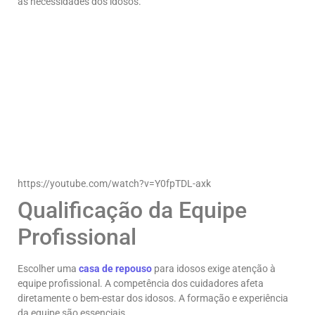
às necessidades dos idosos.
https://youtube.com/watch?v=Y0fpTDL-axk
Qualificação da Equipe
Profissional
Escolher uma
casa de repouso
para idosos exige atenção à
equipe profissional. A competência dos cuidadores afeta
diretamente o bem-estar dos idosos. A formação e experiência
da equipe são essenciais.