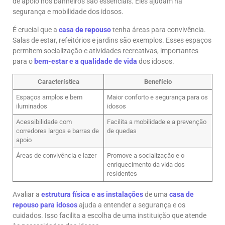
de apoio nos banheiros são essenciais. Eles ajudam na
segurança e mobilidade dos idosos.
É crucial que a
casa de repouso
tenha áreas para convivência.
Salas de estar, refeitórios e jardins são exemplos. Esses espaços
permitem socialização e atividades recreativas, importantes
para o
bem-estar e a qualidade de vida
dos idosos.
Característica
Benefício
Espaços amplos e bem
Maior conforto e segurança para os
iluminados
idosos
Acessibilidade com
Facilita a mobilidade e a prevenção
corredores largos e barras de
de quedas
apoio
Áreas de convivência e lazer
Promove a socialização e o
enriquecimento da vida dos
residentes
Avaliar a
estrutura física e as instalações
de uma
casa de
repouso para idosos
ajuda a entender a segurança e os
cuidados. Isso facilita a escolha de uma instituição que atende