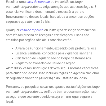
Escolher uma
casa de repouso
ou
instituição de longa
permanência para idosos
exige atenção aos aspectos legais. É
essencial verificar a documentação necessária para o
funcionamento desses locais. Isso ajuda a encontrar opções
seguras e que atendem às leis.
Qualquer
casa de repouso
ou
instituição de longa permanência
para idosos
precisa de licenças e certificações. Essas são
emitidas por órgãos oficiais. Entre elas estão:
Alvará de Funcionamento, expedido pela prefeitura local
Licença Sanitária, concedida pela vigilância sanitária
Certificado de Regularidade do Corpo de Bombeiros
Registro no Conselho de Saúde da região
Além disso, essas instituições devem seguir normas específicas
para cuidar de idosos. Isso inclui as regras da Agência Nacional
de Vigilância Sanitária (ANVISA) e do Estatuto do Idoso.
Portanto, ao pesquisar
casas de repouso
ou
instituições de longa
permanência para idosos
, verifique bem a documentação. Isso
assegura que seu ente querido esteja em um lugar seguro e
legal.