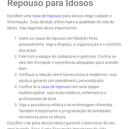
Repouso para Idosos
Escolher uma
casa de repouso
para idosos exige cuidado e
informação. Essa decisão afeta muito a
qualidade de vida
do
idoso. Veja algumas dicas importantes:
Visite as casas de repouso em Ribeirão Pires
pessoalmente. Veja a limpeza, a organização e o conforto
das áreas.
Fale com a equipe de cuidadores e gestores. Confira se
eles têm
formação e experiência adequadas
para atender
bem.
Verifique a relação entre funcionários e residentes. Isso
ajuda a garantir um atendimento personalizado.
Confira se a
casa de repouso
tem uma
equipe
multidisciplinar
. Isso inclui médicos, enfermeiros e
profissionais de lazer.
Veja a
assistência médica e de enfermagem
oferecida.
Também é importante a programação de atividades
recreativas para os idosos.
Escolher o lar para idosos ideal é garantir o bem-estar do seu
ente querido. Essa é uma fase muito importante da vida.