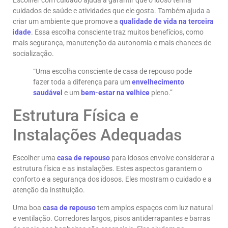
Escolher com cuidado ajuda a garantir que o idoso tenha
cuidados de saúde e atividades que ele gosta. Também ajuda a
criar um ambiente que promove a
qualidade de vida na terceira
idade
. Essa escolha consciente traz muitos benefícios, como
mais segurança, manutenção da autonomia e mais chances de
socialização.
“Uma escolha consciente de casa de repouso pode
fazer toda a diferença para um
envelhecimento
saudável
e um
bem-estar na velhice
pleno.”
Estrutura Física e
Instalações Adequadas
Escolher uma
casa de repouso
para idosos envolve considerar a
estrutura física e as instalações. Estes aspectos garantem o
conforto e a segurança dos idosos. Eles mostram o cuidado e a
atenção da instituição.
Uma boa
casa de repouso
tem amplos espaços com luz natural
e ventilação. Corredores largos, pisos antiderrapantes e barras