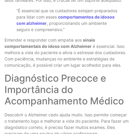
seus familiares. Por isso, é crucial ter um suporte adequado.
“É essencial que os cuidadores estejam preparados
para lidar com esses
comportamentos de idosos
com alzheimer
, proporcionando um ambiente
seguro e compreensivo.”
Entender e responder com empatia aos
sinais
comportamentais do idoso com Alzheimer
é essencial. Isso
melhora a vida do paciente e alivia o estresse dos cuidadores.
Com paciência, mudanças no ambiente e estratégias de
comunicação, é possível criar um lugar acolhedor para eles.
Diagnóstico Precoce e
Importância do
Acompanhamento Médico
Descobrir o Alzheimer cedo ajuda muito. Isso permite começar
o tratamento logo e melhorar a vida do paciente. Para fazer um
diagnóstico correto, é preciso fazer muitos exames. Eles
precisam de uma equipe de vários profissionais.