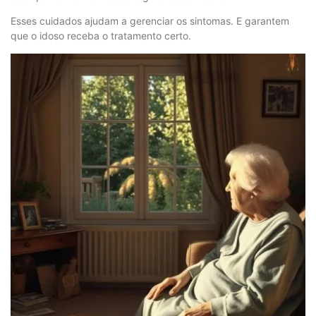
Esses cuidados ajudam a gerenciar os sintomas. E garantem
que o idoso receba o tratamento certo.