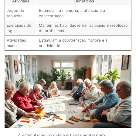
Atividade
Benefícios
Jogos de
Estimulam a memória, a atenção e a
tabuleiro
concentração
Exercícios de
Mantêm as habilidades de raciocínio e resolução
lógica
de problemas
Atividades
Estimulam a coordenação motora e a
manuais
criatividade
“A estimulação cognitiva é fundamental para