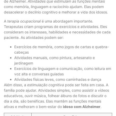
de Alzheimer.
Atividades que estimulam as funções mentais
como memória, linguagem e raciocínio ajudam. Elas podem
desacelerar o declínio cognitivo e melhorar a vida dos idosos.
A
terapia ocupacional
é uma abordagem importante.
Terapeutas criam programas de exercícios e atividades. Eles
consideram os interesses, habilidades e necessidades de cada
paciente. As atividades podem ser:
Exercícios de memória, como jogos de cartas e quebra-
cabeças
Atividades manuais, como pintura, artesanato e
jardinagem
Exercícios de linguagem e comunicação, como leitura em
voz alta e conversas guiadas
Atividades físicas leves, como caminhadas e dança
Além disso, a
estimulação cognitiva
pode ser feita em casa. A
família pode ajudar. Atividades simples, como assistir a vídeos
educativos, ouvir música, folhear álbuns de fotos e discutir o
dia a dia, são benéficas. Elas mantêm as funções mentais
ativas e melhoram o bem-estar do
idoso com Alzheimer
.