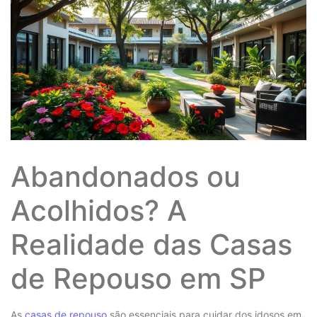
Abandonados ou
Acolhidos? A
Realidade das Casas
de Repouso em SP
As
casas de repouso
são essenciais para cuidar dos idosos em