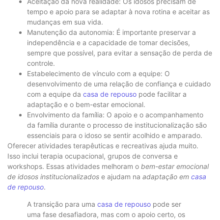
Aceitação da nova realidade: Os idosos precisam de
tempo e apoio para se adaptar à nova rotina e aceitar as
mudanças em sua vida.
Manutenção da autonomia: É importante preservar a
independência e a capacidade de tomar decisões,
sempre que possível, para evitar a sensação de perda de
controle.
Estabelecimento de vínculo com a equipe: O
desenvolvimento de uma relação de confiança e cuidado
com a equipe da
casa de repouso
pode facilitar a
adaptação e o bem-estar emocional.
Envolvimento da família: O apoio e o acompanhamento
da família durante o processo de institucionalização são
essenciais para o idoso se sentir acolhido e amparado.
Oferecer atividades terapêuticas e recreativas ajuda muito.
Isso inclui terapia ocupacional, grupos de conversa e
workshops. Essas atividades melhoram o
bem-estar emocional
de idosos institucionalizados
e ajudam na
adaptação em
casa
de repouso
.
A transição para uma
casa de repouso
pode ser
uma fase desafiadora, mas com o apoio certo, os