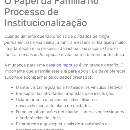
O Papel da Família no
Processo de
Institucionalização
Quando um ente querido precisa de
cuidados de longa
permanência na vila zelina
, a família é essencial. Ela ajuda muito
na adaptação e no processo de institucionalização. O
apoio
familiar em casas de repouso
é vital para o bem-estar do idoso.
A mudança para uma
casa de repouso
é um grande desafio. É
importante que a família esteja lá para apoiar. Ela deve oferecer
suporte e acompanhar os cuidados prestados.
Manter visitas regulares e fortalecer os vínculos afetivos.
Participar das atividades propostas pela instituição.
Colaborar com a equipe multidisciplinar no
desenvolvimento do plano de cuidados.
Fornecer informações detalhadas sobre as necessidades
e preferências do idoso.
Estar atento a quaisquer sinais de insatisfação ou
problemas de adaptação.