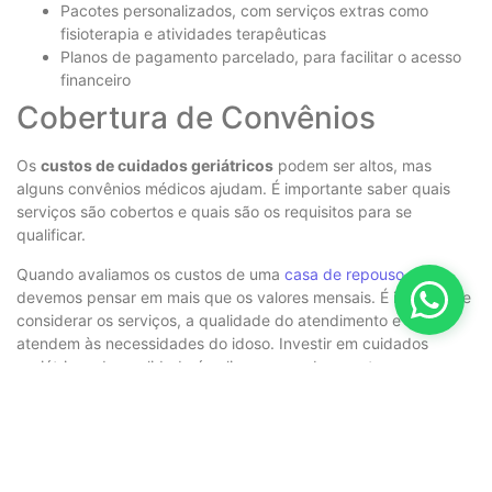
Pacotes personalizados, com serviços extras como
fisioterapia e atividades terapêuticas
Planos de pagamento parcelado, para facilitar o acesso
financeiro
Cobertura de Convênios
Os
custos de cuidados geriátricos
podem ser altos, mas
alguns convênios médicos ajudam. É importante saber quais
serviços são cobertos e quais são os requisitos para se
qualificar.
Quando avaliamos os custos de uma
casa de repouso
,
devemos pensar em mais que os valores mensais. É importante
considerar os serviços, a qualidade do atendimento e se
atendem às necessidades do idoso. Investir em cuidados
geriátricos de qualidade é valioso para o bem-estar e
qualidade de vida dos residentes.
Histórias de Sucesso e
Transformação