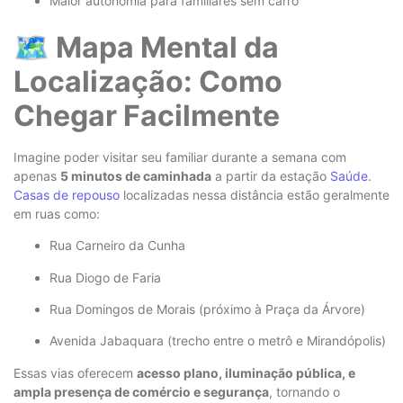
Maior autonomia para familiares sem carro
🗺️ Mapa Mental da
Localização: Como
Chegar Facilmente
Imagine poder visitar seu familiar durante a semana com
apenas
5 minutos de caminhada
a partir da estação
Saúde
.
Casas de repouso
localizadas nessa distância estão geralmente
em ruas como:
Rua Carneiro da Cunha
Rua Diogo de Faria
Rua Domingos de Morais (próximo à Praça da Árvore)
Avenida Jabaquara (trecho entre o metrô e Mirandópolis)
Essas vias oferecem
acesso plano, iluminação pública, e
ampla presença de comércio e segurança
, tornando o