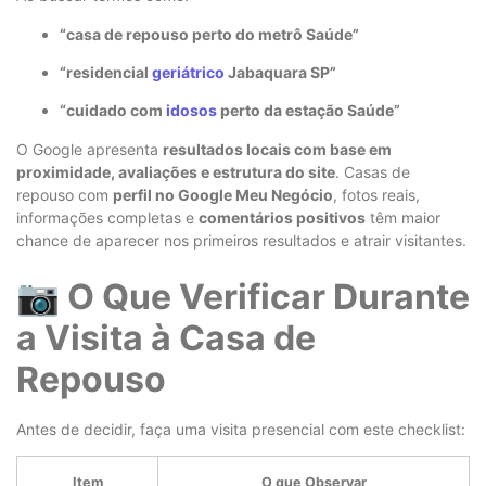
“casa de repouso perto do metrô Saúde”
“residencial
geriátrico
Jabaquara SP”
“cuidado com
idosos
perto da estação Saúde”
O Google apresenta
resultados locais com base em
proximidade, avaliações e estrutura do site
. Casas de
repouso com
perfil no Google Meu Negócio
, fotos reais,
informações completas e
comentários positivos
têm maior
chance de aparecer nos primeiros resultados e atrair visitantes.
📷 O Que Verificar Durante
a Visita à Casa de
Repouso
Antes de decidir, faça uma visita presencial com este checklist:
Item
O que Observar