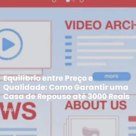
Equilíbrio entre Preço e
Qualidade: Como Garantir uma
Casa de Repouso até 3000 Reais
Blog