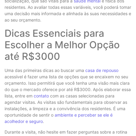
socialização, que são vitais para a
saúde mental
e física dos
residentes. Ao avaliar todas essas variáveis, você poderá tomar
uma decisão mais informada e alinhada às suas necessidades e
ao seu orçamento.
Dicas Essenciais para
Escolher a Melhor Opção
até R$3000
Uma das primeiras dicas ao buscar uma
casa de repouso
acessível é fazer uma lista de opções que se encaixem no seu
orçamento. Isso permitirá que você tenha uma visão mais clara
do que o mercado oferece por até R$3000. Após elaborar essa
lista, entre em
contato
com as casas selecionadas para
agendar visitas. As visitas são fundamentais para observar as
instalações, a limpeza e a convivência dos residentes. É uma
oportunidade de sentir o
ambiente e perceber se ele é
acolhedor e seguro
.
Durante a visita, não hesite em fazer perguntas sobre a rotina