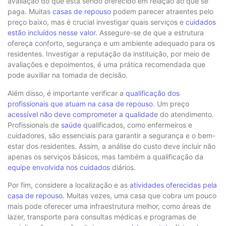
avaliação do que está sendo oferecido em relação ao que se
paga. Muitas
casas de repouso
podem parecer atraentes pelo
preço baixo, mas é crucial investigar quais serviços e
cuidados
estão incluídos nesse valor
. Assegure-se de que a estrutura
ofereça conforto, segurança e um ambiente adequado para os
residentes. Investigar a reputação da instituição, por meio de
avaliações e depoimentos, é uma prática recomendada que
pode auxiliar na tomada de decisão.
Além disso, é importante verificar a
qualificação dos
profissionais que atuam na casa de repouso
. Um preço
acessível não deve comprometer a qualidade
do atendimento.
Profissionais de
saúde
qualificados, como enfermeiros e
cuidadores, são essenciais para garantir a segurança e o bem-
estar dos residentes. Assim, a análise do custo deve incluir não
apenas os serviços básicos, mas também a qualificação da
equipe envolvida nos cuidados
diários.
Por fim, considere a localização e as
atividades oferecidas pela
casa de repouso
. Muitas vezes, uma casa que cobra um pouco
mais pode oferecer uma infraestrutura melhor, como áreas de
lazer, transporte para consultas médicas e programas de