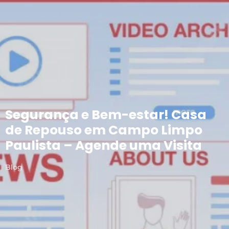
Segurança e Bem-estar! Casa
de Repouso em Campo Limpo
Paulista – Agende uma Visita
Blog