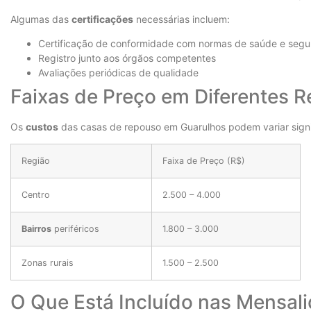
Algumas das
certificações
necessárias incluem:
Certificação de conformidade com normas de saúde e seg
Registro junto aos órgãos competentes
Avaliações periódicas de qualidade
Faixas de Preço em Diferentes 
Os
custos
das casas de repouso em Guarulhos podem variar signi
Região
Faixa de Preço (R$)
Centro
2.500 – 4.000
Bairros
periféricos
1.800 – 3.000
Zonas rurais
1.500 – 2.500
O Que Está Incluído nas Mensal