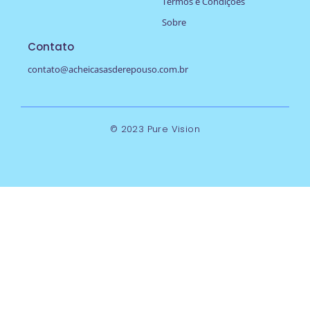
Termos e Condições
Sobre
Contato
contato@acheicasasderepouso.com.br
© 2023 Pure Vision