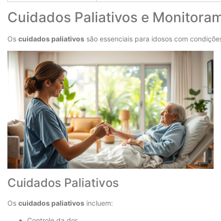
Cuidados Paliativos e Monitora
Os
cuidados paliativos
são essenciais para idosos com condições
Cuidados Paliativos
Os
cuidados paliativos
incluem:
Controle da dor