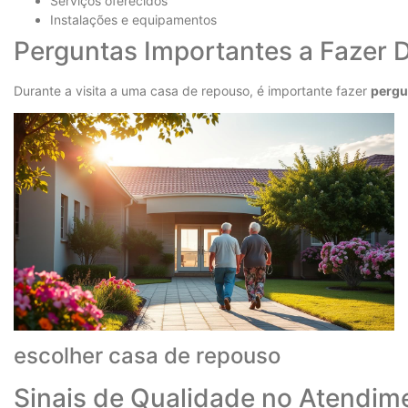
Serviços oferecidos
Instalações e equipamentos
Perguntas Importantes a Fazer D
Durante a visita a uma casa de repouso, é importante fazer
pergu
escolher casa de repouso
Sinais de Qualidade no Atendim