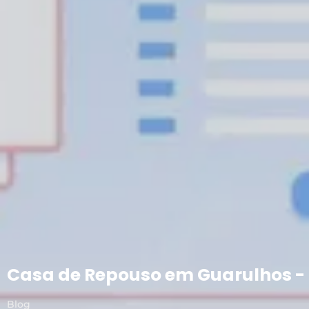
Casa de Repouso em Guarulhos -
Blog