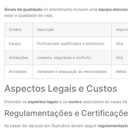
Sinais de qualidade
no atendimento incluem uma
equipe atencio
estar e qualidade de vida.
Critério
Descrição
Import
Equipe
Profissionais qualificados e atenciosos
Alta
Instalações
Limpeza, segurança e conforto
Alta
Atividades
Variedade e adequação às necessidades
Média
Aspectos Legais e Custos
Entender os
aspectos legais
e os
custos
associados às casas de 
Regulamentações e Certificaçõe
As casas de repouso em Guarulhos devem seguir
regulamentaçõe