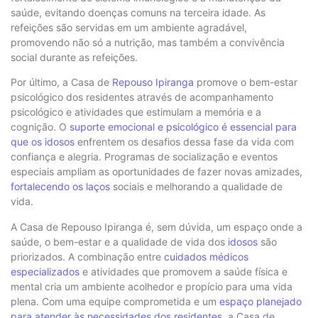
saúde, evitando doenças comuns na terceira idade. As
refeições são servidas em um ambiente agradável,
promovendo não só a nutrição, mas também a convivência
social durante as refeições.
Por último, a Casa de
Repouso Ipiranga
promove o bem-estar
psicológico dos residentes através de acompanhamento
psicológico e atividades que estimulam a memória e a
cognição. O
suporte emocional e psicológico é essencial para
que os idosos
enfrentem os desafios dessa fase da vida com
confiança e alegria. Programas de socialização e eventos
especiais ampliam as oportunidades de fazer novas amizades,
fortalecendo os laços
sociais e melhorando a qualidade de
vida.
A Casa de Repouso Ipiranga é, sem dúvida, um espaço onde a
saúde, o bem-estar e a qualidade de vida dos
idosos
são
priorizados. A combinação entre
cuidados médicos
especializados
e atividades que promovem a saúde física e
mental cria um ambiente acolhedor e propício para uma vida
plena. Com uma equipe comprometida e um
espaço planejado
para atender às necessidades dos residentes
, a Casa de