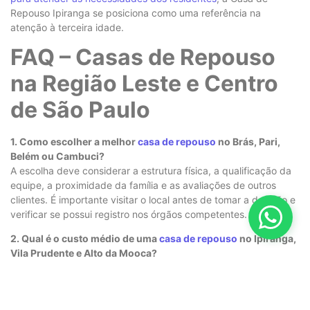
Repouso Ipiranga se posiciona como uma referência na
atenção à terceira idade.
FAQ – Casas de Repouso
na Região Leste e Centro
de São Paulo
1. Como escolher a melhor
casa de repouso
no Brás, Pari,
Belém ou Cambuci?
A escolha deve considerar a estrutura física, a qualificação da
equipe, a proximidade da família e as avaliações de outros
clientes. É importante visitar o local antes de tomar a decisão e
verificar se possui registro nos órgãos competentes.
2. Qual é o custo médio de uma
casa de repouso
no Ipiranga,
Vila Prudente e Alto da Mooca?
O valor pode variar entre R$ 2.500 e R$ 7.000 por mês,
dependendo do tipo de acomodação, alimentação, atividades
e nível de assistência médica oferecida.