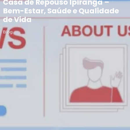
Casa de Repouso Ipiranga –
Bem-Estar, Saúde e Qualidade
de Vida
Blog