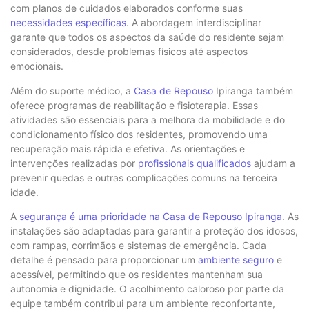
com planos de cuidados elaborados conforme suas
necessidades específicas
. A abordagem interdisciplinar
garante que todos os aspectos da saúde do residente sejam
considerados, desde problemas físicos até aspectos
emocionais.
Além do suporte médico, a
Casa de Repouso
Ipiranga também
oferece programas de reabilitação e fisioterapia. Essas
atividades são essenciais para a melhora da mobilidade e do
condicionamento físico dos residentes, promovendo uma
recuperação mais rápida e efetiva. As orientações e
intervenções realizadas por
profissionais qualificados
ajudam a
prevenir quedas e outras complicações comuns na terceira
idade.
A
segurança é uma prioridade na Casa de Repouso Ipiranga
. As
instalações são adaptadas para garantir a proteção dos idosos,
com rampas, corrimãos e sistemas de emergência. Cada
detalhe é pensado para proporcionar um
ambiente seguro
e
acessível, permitindo que os residentes mantenham sua
autonomia e dignidade. O acolhimento caloroso por parte da
equipe também contribui para um ambiente reconfortante,