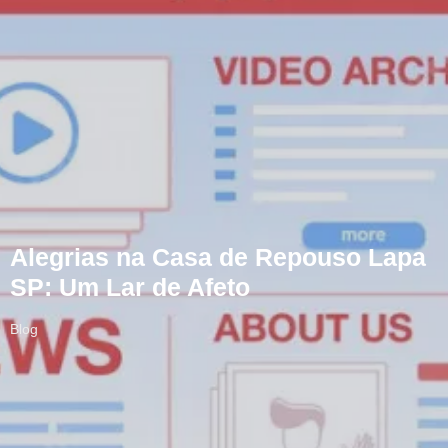
Alegrias na Casa de Repouso Lapa
SP: Um Lar de Afeto
Blog