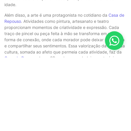
idade.
Além disso, a arte é uma protagonista no cotidiano da
Casa de
Repouso
. Atividades como pintura, artesanato e teatro
proporcionam momentos de criatividade e expressão. Cada
traço de pincel ou peça feita à mão se transforma em uma
forma de conexão, onde cada morador pode deixar sua marca
e compartilhar seus sentimentos. Essa valorização da arte e da
cultura, somada ao afeto que permeia cada atividade, faz da
Casa de Repouso
Lapa SP um lugar verdadeiramente único e
especial.
A
Casa de Repouso
Lapa SP é mais do que um simples lar; é
um verdadeiro templo de amor, cultura e alegria. Em cada
sorriso e em cada gesto de carinho, encontramos a essência do
que significa viver plenamente. Através das interações e das
experiências compartilhadas, os moradores se tornam
protagonistas de suas próprias histórias, provando que, na
Casa de Repouso
, cada dia é uma celebração da vida. Se você
busca um lugar onde o afeto é valorizado e a cultura é vivida
intensamente, a Lapa SP é, sem dúvida, o lar que você
procura.