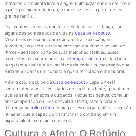
tornando o ambiente leve e alegre. É um lugar onde o carinho é
a principal moeda de troca, e todos se sentem parte de uma
grande família.
Os eventos semanais, como tardes de música e dança, são
alguns dos pontos altos da vida na
Casa de Repouso
.
Moradores se reúnem para compartilhar suas canções
favoritas, enquanto outros se arriscam em dançar ao som de
ritmos que fazem parte de suas memórias afetivas. Esses
momentos não só promovem a
interação social
, mas também
resgatam a alegria e a vivacidade de cada um, mostrando que
a idade é apenas um número e que a felicidade é atemporal.
Além disso, a equipe da
Casa de Repouso
Lapa SP está
sempre atenta às necessidades de cada residente, garantindo
que se sintam amados e cuidados. Pequenos gestos, como um
abraço apertado ou uma conversa atenta, fazem toda a
diferença na
rotina diária
. A magia desse lugar está na conexão
humana, que é capaz de transformar o cotidiano em um
espetáculo de sorrisos e carinhos.
Cultura e Afeto: O Refúgio