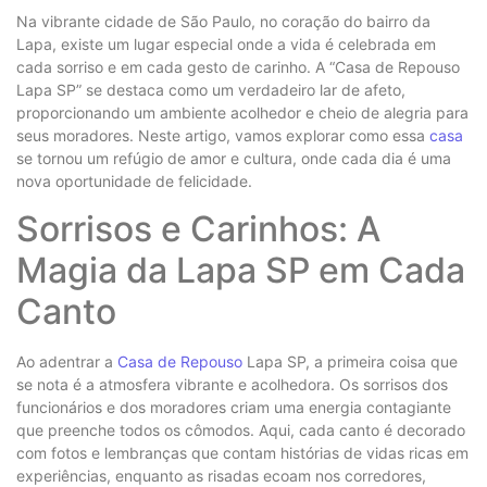
Na vibrante cidade de São Paulo, no coração do bairro da
Lapa, existe um lugar especial onde a vida é celebrada em
cada sorriso e em cada gesto de carinho. A “Casa de Repouso
Lapa SP” se destaca como um verdadeiro lar de afeto,
proporcionando um ambiente acolhedor e cheio de alegria para
seus moradores. Neste artigo, vamos explorar como essa
casa
se tornou um refúgio de amor e cultura, onde cada dia é uma
nova oportunidade de felicidade.
Sorrisos e Carinhos: A
Magia da Lapa SP em Cada
Canto
Ao adentrar a
Casa de Repouso
Lapa SP, a primeira coisa que
se nota é a atmosfera vibrante e acolhedora. Os sorrisos dos
funcionários e dos moradores criam uma energia contagiante
que preenche todos os cômodos. Aqui, cada canto é decorado
com fotos e lembranças que contam histórias de vidas ricas em
experiências, enquanto as risadas ecoam nos corredores,