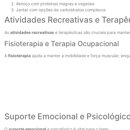
Almoço com proteínas magras e vegetais
Jantar com opções de carboidratos complexos
Atividades Recreativas e Terapê
As
atividades recreativas
e terapêuticas são cruciais para manter
Fisioterapia e Terapia Ocupacional
A
fisioterapia
ajuda a manter a mobilidade e força muscular, enq
Suporte Emocional e Psicológic
O
suporte emocional
e psicológico é vital para o bem-