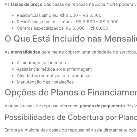
As
faixas de preço
das casas de repouso na Zona Norte podem v
Residências simples: R$ 2.000 – R$ 3.500
Residências com assistência: R$ 3.500 – R$ 5.000
Centros especializados: R$ 5.000 – R$ 6.000
O Que Está Incluído nas Mensal
As
mensalidades
geralmente cobrem uma variedade de serviços, 
Alimentação balanceada
Assistência médica e de enfermagem
Atividades recreativas e terapêuticas
Manutenção das instalações
Opções de Planos e Financiame
Algumas casas de repouso oferecem
planos de pagamento
flexí
Possibilidades de Cobertura por Plan
Embora a maioria das casas de repouso não seja diretamente cob