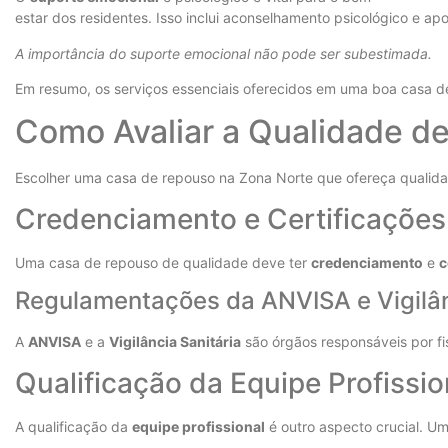
estar dos residentes. Isso inclui aconselhamento psicológico e ap
A importância do suporte emocional não pode ser subestimada.
Em resumo, os serviços essenciais oferecidos em uma boa casa d
Como Avaliar a Qualidade d
Escolher uma casa de repouso na Zona Norte que ofereça qualidad
Credenciamento e Certificações
Uma casa de repouso de qualidade deve ter
credenciamento
e
c
Regulamentações da ANVISA e Vigilân
A
ANVISA
e a
Vigilância Sanitária
são órgãos responsáveis por fi
Qualificação da Equipe Profissio
A qualificação da
equipe profissional
é outro aspecto crucial. U