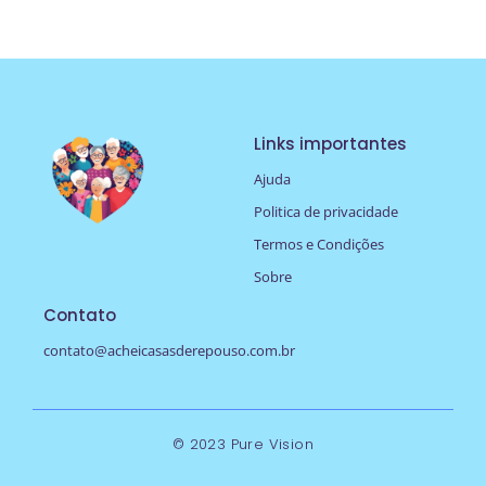
Links importantes
Ajuda
Politica de privacidade
Termos e Condições
Sobre
Contato
contato@acheicasasderepouso.com.br
© 2023 Pure Vision