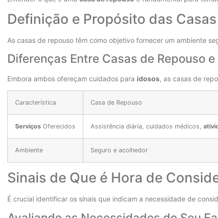
Definição e Propósito das Casa
As casas de repouso têm como objetivo fornecer um ambiente se
Diferenças Entre Casas de Repouso e 
Embora ambos ofereçam cuidados para
idosos
, as casas de rep
Característica
Casa de Repouso
Serviços
Oferecidos
Assistência diária, cuidados médicos,
ativ
Ambiente
Seguro e acolhedor
Sinais de Que é Hora de Consi
É crucial identificar os sinais que indicam a necessidade de cons
Avaliando as Necessidades do Seu Fam