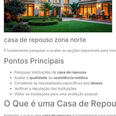
casa de repouso zona norte
É fundamental pesquisar e avaliar as opções disponíveis para to
Pontos Principais
Pesquisar instituições de
casa de repouso
Avaliar a
qualidade
da
assistência médica
Considerar as necessidades específicas dos
idosos
Verificar a reputação das instituições
Visitar as instalações para uma avaliação pessoal
O Que é uma Casa de Repou
Entender o que é uma
casa de repouso
é fundamental para tomar