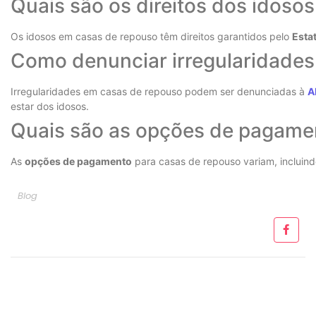
Quais são os direitos dos idoso
Os idosos em casas de repouso têm direitos garantidos pelo
Esta
Como denunciar irregularidades
Irregularidades em casas de repouso podem ser denunciadas à
A
estar dos idosos.
Quais são as opções de pagame
As
opções de pagamento
para casas de repouso variam, incluin
Blog