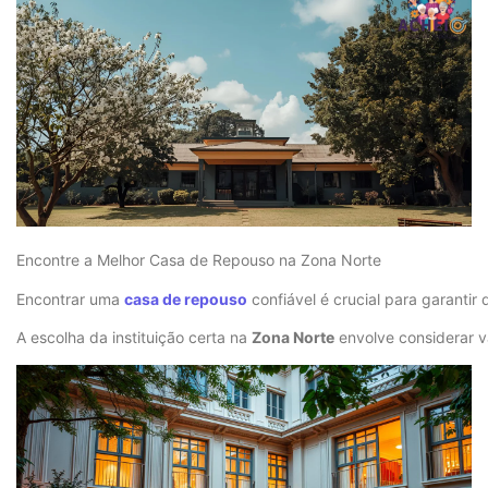
Encontre a Melhor Casa de Repouso na Zona Norte
Encontrar uma
casa de repouso
confiável é crucial para garantir
A escolha da instituição certa na
Zona Norte
envolve considerar v