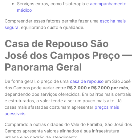
Serviços extras, como fisioterapia e
acompanhamento
médico
Compreender esses fatores permite fazer uma
escolha mais
segura
, equilibrando custo e qualidade.
Casa de Repouso São
José dos Campos Preço —
Panorama Geral
De forma geral, o preço de uma
casa de repouso
em São José
dos Campos pode variar entre
R$ 2.000 e R$ 7.000 por mês
,
dependendo dos serviços oferecidos. Em bairros mais centrais
e estruturados, o valor tende a ser um pouco mais alto. Já
casas mais afastadas costumam apresentar
preços mais
acessíveis
.
Comparado a outras cidades do Vale do Paraíba, São José dos
Campos apresenta valores alinhados à sua infraestrutura
urbana e ao padrão de atendimento.