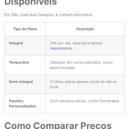
Disponíveis
Em São José dos Campos, é comum encontrar:
Tipo de Plano
Descrição
Integral
24h por dia, ideal para
idosos
dependentes
Temporário
Utilizado em curtos períodos, como
após cirurgias
Semi-integral
O idoso passa apenas parte do dia no
local
Pacotes
Com serviços extras, como fisioterapia
Personalizados
Como Comparar Preços