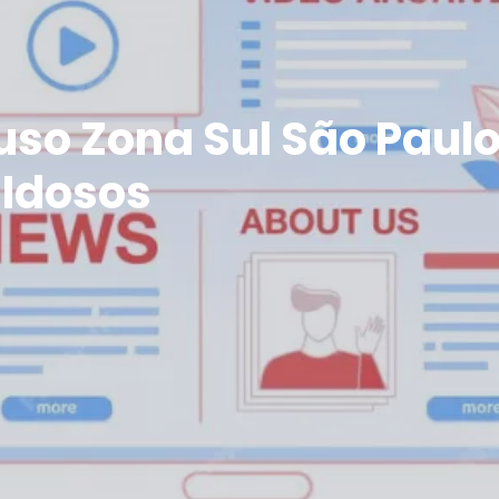
uso Zona Sul São Paul
 Idosos