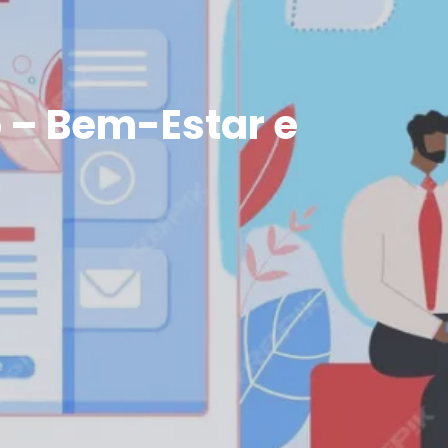
o – Bem-Estar e