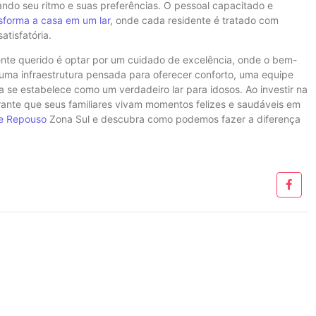
ndo seu ritmo e suas preferências. O pessoal capacitado e
nsforma a casa em um lar
, onde cada residente é tratado com
atisfatória.
nte querido é optar por um cuidado de excelência, onde o bem-
 uma infraestrutura pensada para oferecer conforto, uma equipe
 se estabelece como um verdadeiro lar para idosos. Ao investir na
ante que seus familiares vivam momentos felizes e saudáveis em
e Repouso
Zona Sul e descubra como podemos fazer a diferença