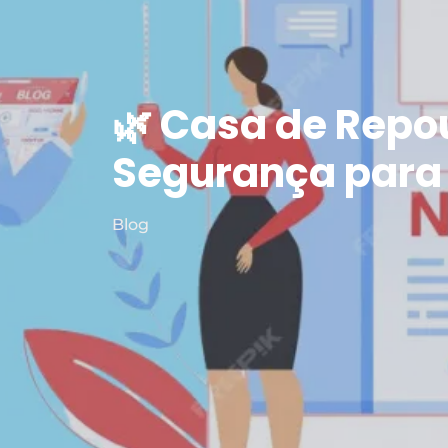
🌿 Casa de Repo
Segurança para
Blog