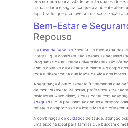
proximidade com a cidade permite que os idosos
tranquilidade e segurança que o ambiente oferece.
equilibrado, que promove tanto a socialização qu
Bem-Estar e Seguran
Repouso
Na
Casa de Repouso
Zona Sul, o bem-estar dos i
integral, que considera não apenas as necessidade
Programas de atividades diversificadas são oferecid
com o objetivo de estimular a mente e o corpo do
toda a diferença na qualidade de vida dos idosos.
A segurança é outro aspecto fundamental que def
de monitoramento 24 horas, profissionais treinado
residentes. Além disso, a casa conta com adapta
adequada
, que previnem acidentes e proporcion
reflete o compromisso da instituição em oferecer 
A combinação de
cuidados
de saúde, atenção psi
uma escolha ideal para famílias que buscam o mel