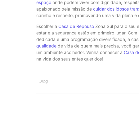
espaço
onde podem viver com dignidade, respeita
apaixonado pela missão de
cuidar dos idosos tra
carinho e respeito, promovendo uma vida plena e s
Escolher a
Casa de Repouso
Zona Sul para o seu e
estar e a segurança estão em primeiro lugar. Com
dedicada e uma programação diversificada, a casa
qualidade
de vida de quem mais precisa, você gar
um ambiente acolhedor. Venha conhecer a
Casa d
na vida dos seus entes queridos!
Blog