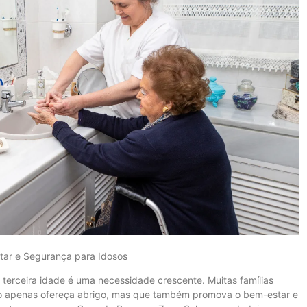
tar e Segurança para Idosos
 terceira idade é uma necessidade crescente. Muitas famílias
ão apenas ofereça abrigo, mas que também promova o bem-estar e