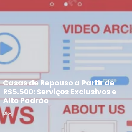
Casas de Repouso a Partir de
R$5.500: Serviços Exclusivos e
Alto Padrão
Blog