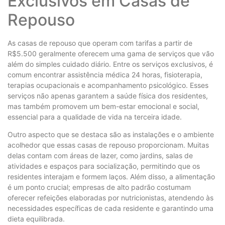
Exclusivos em Casas de
Repouso
As casas de repouso que operam com tarifas a partir de
R$5.500 geralmente oferecem uma gama de serviços que vão
além do simples cuidado diário. Entre os serviços exclusivos, é
comum encontrar assistência médica 24 horas, fisioterapia,
terapias ocupacionais e acompanhamento psicológico. Esses
serviços não apenas garantem a saúde física dos residentes,
mas também promovem um bem-estar emocional e social,
essencial para a qualidade de vida na terceira idade.
Outro aspecto que se destaca são as instalações e o ambiente
acolhedor que essas casas de repouso proporcionam. Muitas
delas contam com áreas de lazer, como jardins, salas de
atividades e espaços para socialização, permitindo que os
residentes interajam e formem laços. Além disso, a alimentação
é um ponto crucial; empresas de alto padrão costumam
oferecer refeições elaboradas por nutricionistas, atendendo às
necessidades específicas de cada residente e garantindo uma
dieta equilibrada.