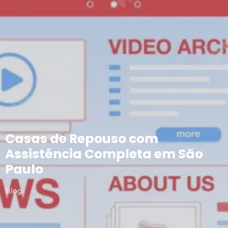
Casas de Repouso com
Assistência Completa em São
Paulo
Blog