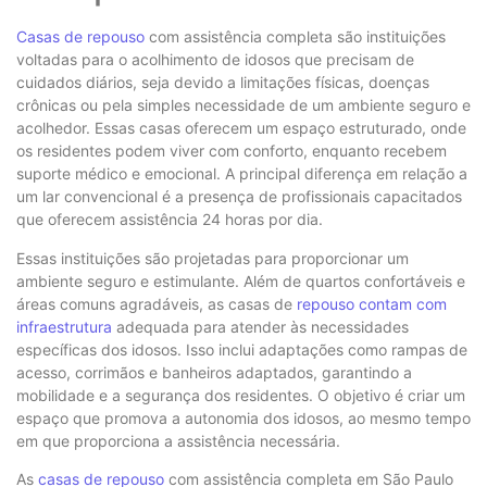
Casas de repouso
com assistência completa são instituições
voltadas para o acolhimento de idosos que precisam de
cuidados diários, seja devido a limitações físicas, doenças
crônicas ou pela simples necessidade de um ambiente seguro e
acolhedor. Essas casas oferecem um espaço estruturado, onde
os residentes podem viver com conforto, enquanto recebem
suporte médico e emocional. A principal diferença em relação a
um lar convencional é a presença de profissionais capacitados
que oferecem assistência 24 horas por dia.
Essas instituições são projetadas para proporcionar um
ambiente seguro e estimulante. Além de quartos confortáveis e
áreas comuns agradáveis, as casas de
repouso contam com
infraestrutura
adequada para atender às necessidades
específicas dos idosos. Isso inclui adaptações como rampas de
acesso, corrimãos e banheiros adaptados, garantindo a
mobilidade e a segurança dos residentes. O objetivo é criar um
espaço que promova a autonomia dos idosos, ao mesmo tempo
em que proporciona a assistência necessária.
As
casas de repouso
com assistência completa em São Paulo