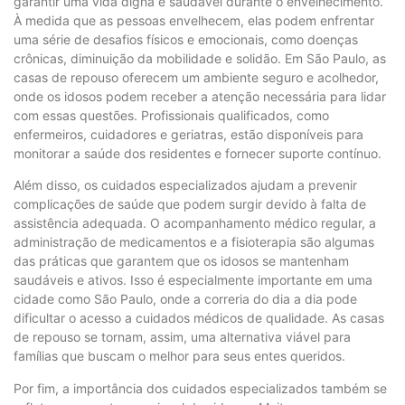
garantir uma vida digna e saudável durante o envelhecimento.
À medida que as pessoas envelhecem, elas podem enfrentar
uma série de desafios físicos e emocionais, como doenças
crônicas, diminuição da mobilidade e solidão. Em São Paulo, as
casas de repouso oferecem um ambiente seguro e acolhedor,
onde os idosos podem receber a atenção necessária para lidar
com essas questões. Profissionais qualificados, como
enfermeiros, cuidadores e geriatras, estão disponíveis para
monitorar a saúde dos residentes e fornecer suporte contínuo.
Além disso, os cuidados especializados ajudam a prevenir
complicações de saúde que podem surgir devido à falta de
assistência adequada. O acompanhamento médico regular, a
administração de medicamentos e a fisioterapia são algumas
das práticas que garantem que os idosos se mantenham
saudáveis e ativos. Isso é especialmente importante em uma
cidade como São Paulo, onde a correria do dia a dia pode
dificultar o acesso a cuidados médicos de qualidade. As casas
de repouso se tornam, assim, uma alternativa viável para
famílias que buscam o melhor para seus entes queridos.
Por fim, a importância dos cuidados especializados também se