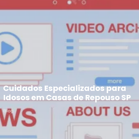
Cuidados Especializados para
Idosos em Casas de Repouso SP
Blog