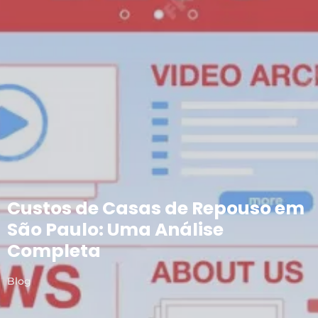
Custos de Casas de Repouso em
São Paulo: Uma Análise
Completa
Blog