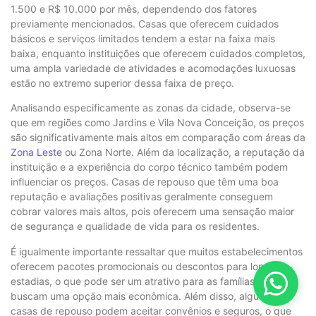
1.500 e R$ 10.000 por mês, dependendo dos fatores
previamente mencionados. Casas que oferecem cuidados
básicos e serviços limitados tendem a estar na faixa mais
baixa, enquanto instituições que oferecem cuidados completos,
uma ampla variedade de atividades e acomodações luxuosas
estão no extremo superior dessa faixa de preço.
Analisando especificamente as zonas da cidade, observa-se
que em regiões como Jardins e Vila Nova Conceição, os preços
são significativamente mais altos em comparação com áreas da
Zona Leste
ou Zona Norte. Além da localização, a reputação da
instituição e a experiência do corpo técnico também podem
influenciar os preços. Casas de repouso que têm uma boa
reputação e avaliações positivas geralmente conseguem
cobrar valores mais altos, pois oferecem uma sensação maior
de segurança e qualidade de vida para os residentes.
É igualmente importante ressaltar que muitos estabelecimentos
oferecem pacotes promocionais ou descontos para longas
estadias, o que pode ser um atrativo para as famílias que
buscam uma opção mais econômica. Além disso, algumas
casas de repouso podem aceitar convênios e seguros, o que