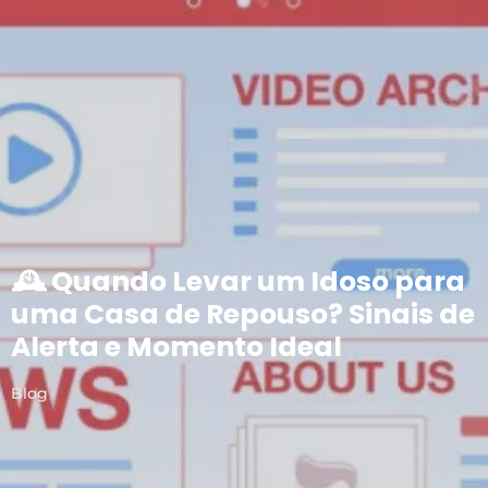
🕰️ Quando Levar um Idoso para
uma Casa de Repouso? Sinais de
Alerta e Momento Ideal
Blog