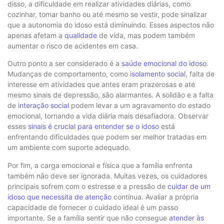
disso, a dificuldade em realizar atividades diárias, como
cozinhar, tomar banho ou até mesmo se vestir, pode sinalizar
que a autonomia do idoso está diminuindo. Esses aspectos não
apenas afetam a
qualidade
de vida, mas podem também
aumentar o risco de acidentes em casa.
Outro ponto a ser considerado é a
saúde emocional do idoso
.
Mudanças de comportamento, como
isolamento social
, falta de
interesse em atividades que antes eram prazerosas e até
mesmo sinais de depressão, são alarmantes. A solidão e a falta
de
interação social
podem levar a um agravamento do estado
emocional, tornando a vida diária mais desafiadora. Observar
esses
sinais é crucial para entender se o idoso
está
enfrentando dificuldades que podem ser melhor tratadas em
um ambiente com suporte adequado.
Por fim, a carga emocional e física que a família enfrenta
também não deve ser ignorada. Muitas vezes, os cuidadores
principais sofrem com o estresse e a pressão de
cuidar de um
idoso que necessita de atenção
contínua. Avaliar a própria
capacidade de fornecer o cuidado ideal é um passo
importante. Se a família sentir que não consegue
atender às