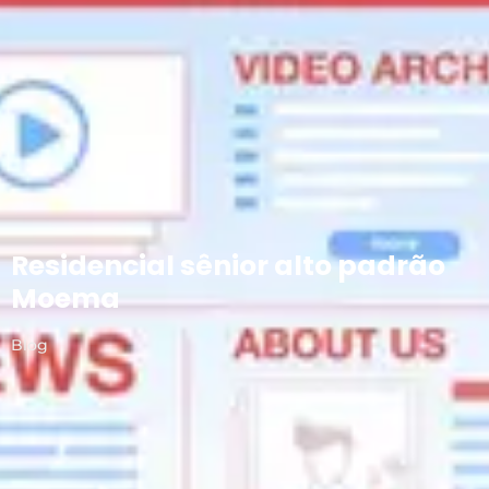
Residencial sênior alto padrão
Moema
Blog