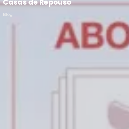
Casas de Repouso
Blog