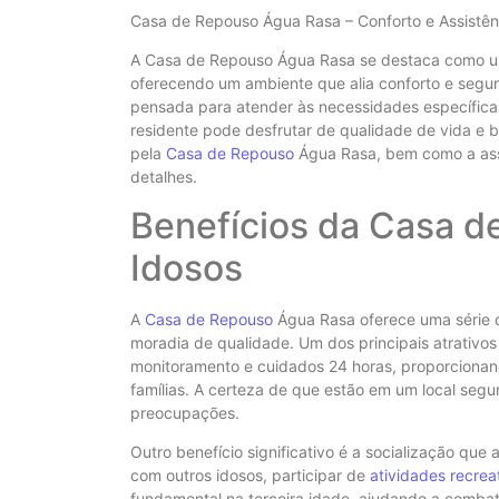
Casa de Repouso Água Rasa – Conforto e Assistênc
A Casa de Repouso Água Rasa se destaca como uma
oferecendo um ambiente que alia conforto e segu
pensada para atender às necessidades específica
residente pode desfrutar de qualidade de vida e b
pela
Casa de Repouso
Água Rasa, bem como a assis
detalhes.
Benefícios da Casa 
Idosos
A
Casa de Repouso
Água Rasa oferece uma série 
moradia de qualidade. Um dos principais atrativos
monitoramento e cuidados 24 horas, proporcionand
famílias. A certeza de que estão em um local seg
preocupações.
Outro benefício significativo é a socialização que
com outros idosos, participar de
atividades recrea
fundamental na terceira idade, ajudando a combat