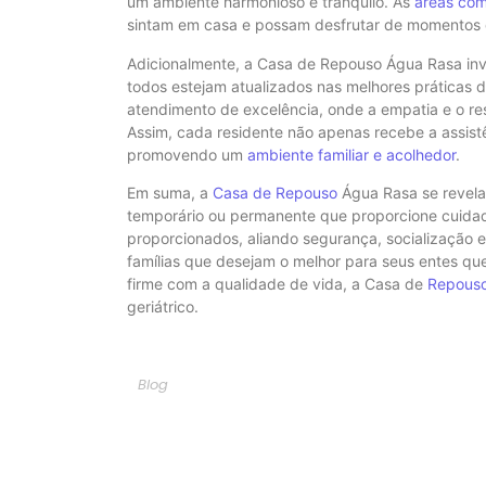
um ambiente harmonioso e tranquilo. As
áreas co
sintam em casa e possam desfrutar de momentos de
Adicionalmente, a Casa de Repouso Água Rasa in
todos estejam atualizados nas melhores práticas 
atendimento de excelência, onde a empatia e o re
Assim, cada residente não apenas recebe a assist
promovendo um
ambiente familiar e acolhedor
.
Em suma, a
Casa de Repouso
Água Rasa se revela
temporário ou permanente que proporcione cuidad
proporcionados, aliando segurança, socialização
famílias que desejam o melhor para seus entes q
firme com a qualidade de vida, a Casa de
Repouso
geriátrico.
Blog