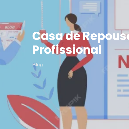
Casa de Repouso
Profissional
Blog