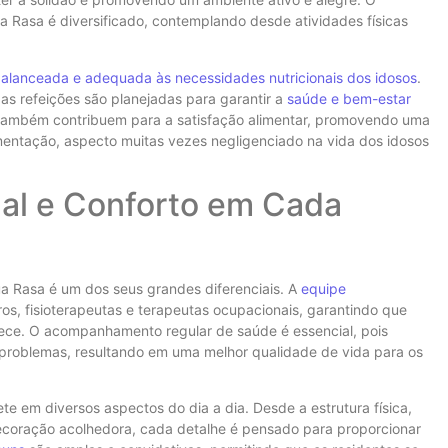
 Rasa é diversificado, contemplando desde atividades físicas
alanceada e adequada às necessidades nutricionais dos idosos
.
as refeições são planejadas para garantir a
saúde e bem-estar
s também contribuem para a satisfação alimentar, promovendo uma
mentação, aspecto muitas vezes negligenciado na vida dos idosos
nal e Conforto em Cada
 Rasa é um dos seus grandes diferenciais. A
equipe
s, fisioterapeutas e terapeutas ocupacionais, garantindo que
rece. O acompanhamento regular de saúde é essencial, pois
 problemas, resultando em uma melhor qualidade de vida para os
te em diversos aspectos do dia a dia. Desde a estrutura física,
ecoração acolhedora, cada detalhe é pensado para proporcionar