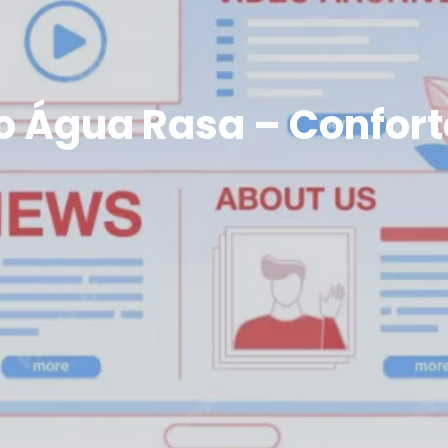
 Água Rasa – Conforto