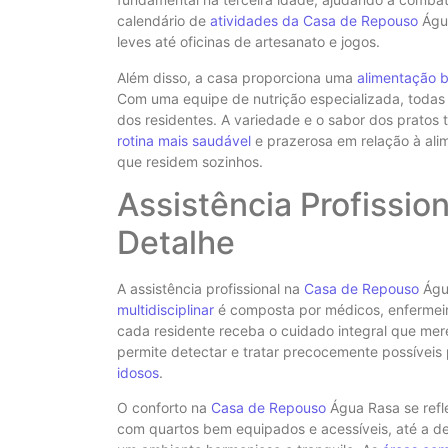
calendário de
atividades da Casa de Repouso
Água
leves até oficinas de artesanato e jogos.
Além disso, a casa proporciona uma
alimentação b
Com uma equipe de nutrição especializada, todas 
dos residentes. A variedade e o sabor dos prato
rotina mais saudável
e prazerosa em relação à ali
que residem sozinhos.
Assistência Profissio
Detalhe
A assistência profissional na
Casa de Repouso
Água
multidisciplinar
é composta por médicos, enfermeiro
cada residente receba o cuidado integral que me
permite detectar e tratar precocemente possíveis
idosos
.
O conforto na
Casa de Repouso
Água Rasa se refle
com quartos bem equipados e acessíveis, até a d