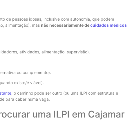
nto de pessoas idosas, inclusive com autonomia, que podem
ho, alimentação), mas
não necessariamente de
cuidados médicos
uidadores, atividades, alimentação, supervisão).
.
ternativa ou complemento).
quando existe/é viável).
stante
, o caminho pode ser outro (ou uma ILPI com estrutura e
dade para caber numa vaga.
rocurar uma ILPI em Cajamar