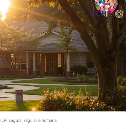
LPI segura, regular e humana