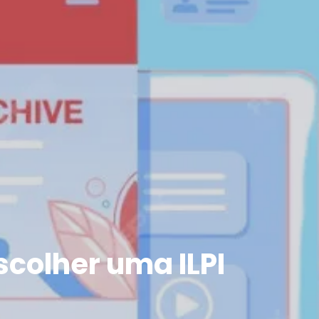
colher uma ILPI