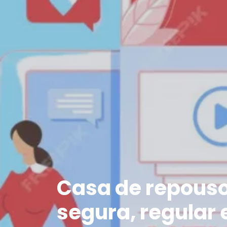
Casa de repouso
segura, regular