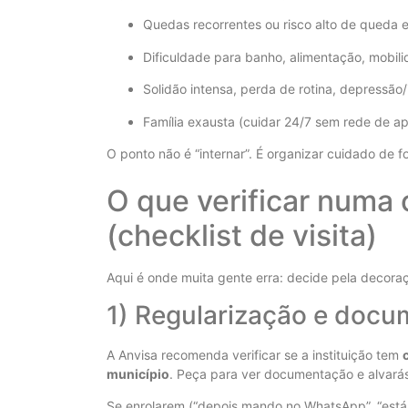
Quedas recorrentes ou risco alto de queda 
Dificuldade para banho, alimentação, mobil
Solidão intensa, perda de rotina, depressão
Família exausta (cuidar 24/7 sem rede de a
O ponto não é “internar”. É organizar cuidado de f
O que verificar numa
(checklist de visita)
Aqui é onde muita gente erra: decide pela decoraç
1) Regularização e doc
A Anvisa recomenda verificar se a instituição tem
município
. Peça para ver documentação e alvará
Se enrolarem (“depois mando no WhatsApp”, “está