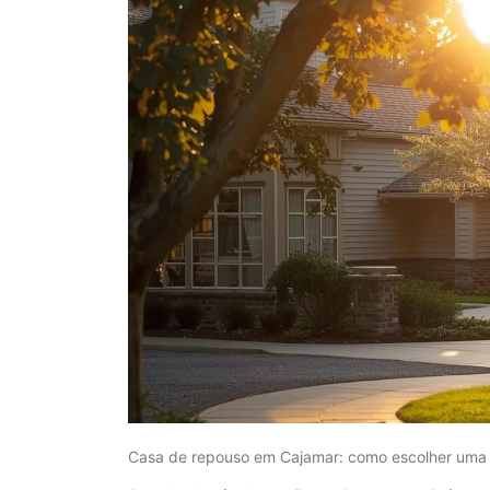
Casa de repouso em Cajamar: como escolher uma I