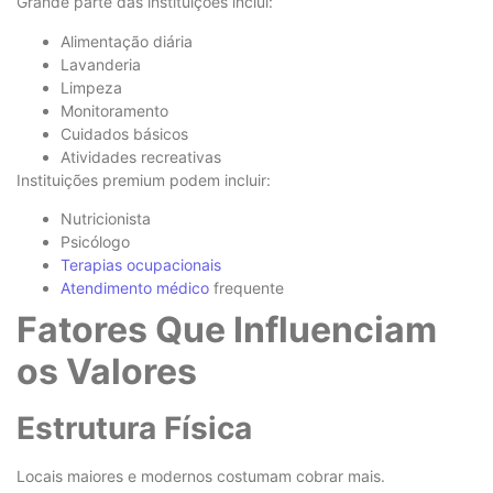
Grande parte das instituições inclui:
Alimentação diária
Lavanderia
Limpeza
Monitoramento
Cuidados básicos
Atividades recreativas
Instituições premium podem incluir:
Nutricionista
Psicólogo
Terapias ocupacionais
Atendimento médico
frequente
Fatores Que Influenciam
os Valores
Estrutura Física
Locais maiores e modernos costumam cobrar mais.