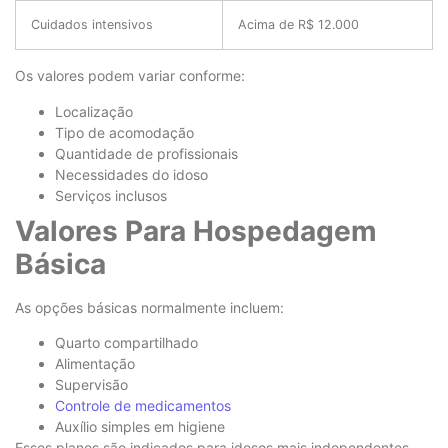
Cuidados intensivos
Acima de R$ 12.000
Os valores podem variar conforme:
Localização
Tipo de acomodação
Quantidade de profissionais
Necessidades do idoso
Serviços inclusos
Valores Para Hospedagem
Básica
As opções básicas normalmente incluem:
Quarto compartilhado
Alimentação
Supervisão
Controle de medicamentos
Auxílio simples em higiene
Esses planos são indicados para idosos mais independentes.