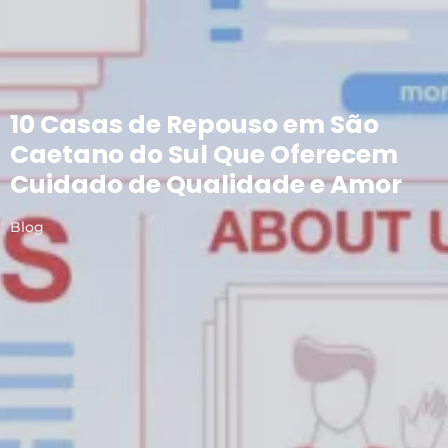
10 Casas de Repouso em São
Caetano do Sul Que Oferecem
Cuidado de Qualidade e Amor
Blog