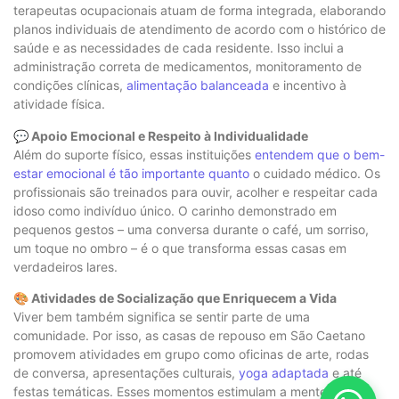
terapeutas ocupacionais atuam de forma integrada, elaborando
planos individuais de atendimento de acordo com o histórico de
saúde e as necessidades de cada residente. Isso inclui a
administração correta de medicamentos, monitoramento de
condições clínicas,
alimentação balanceada
e incentivo à
atividade física.
💬 Apoio Emocional e Respeito à Individualidade
Além do suporte físico, essas instituições
entendem que o bem-
estar emocional é tão importante quanto
o cuidado médico. Os
profissionais são treinados para ouvir, acolher e respeitar cada
idoso como indivíduo único. O carinho demonstrado em
pequenos gestos – uma conversa durante o café, um sorriso,
um toque no ombro – é o que transforma essas casas em
verdadeiros lares.
🎨 Atividades de Socialização que Enriquecem a Vida
Viver bem também significa se sentir parte de uma
comunidade. Por isso, as casas de repouso em São Caetano
promovem atividades em grupo como oficinas de arte, rodas
de conversa, apresentações culturais,
yoga adaptada
e até
festas temáticas. Esses momentos estimulam a mente,