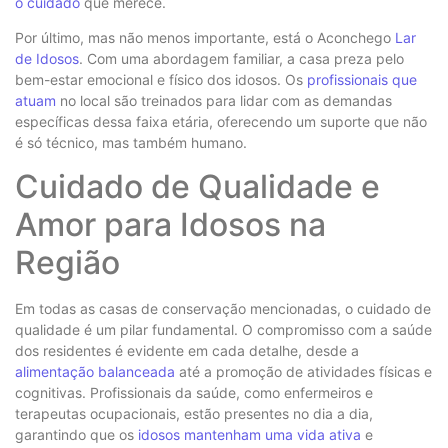
o cuidado
que merece.
Por último, mas não menos importante, está o Aconchego
Lar
de Idosos
. Com uma abordagem familiar, a casa preza pelo
bem-estar emocional e físico dos idosos. Os
profissionais que
atuam
no local são treinados para lidar com as demandas
específicas dessa faixa etária, oferecendo um suporte que não
é só técnico, mas também humano.
Cuidado de Qualidade e
Amor para Idosos na
Região
Em todas as casas de conservação mencionadas, o cuidado de
qualidade é um pilar fundamental. O compromisso com a saúde
dos residentes é evidente em cada detalhe, desde a
alimentação balanceada
até a promoção de atividades físicas e
cognitivas. Profissionais da saúde, como enfermeiros e
terapeutas ocupacionais, estão presentes no dia a dia,
garantindo que os
idosos mantenham uma vida ativa
e