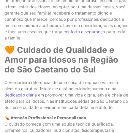
de atenção profissional e um ambiente amoroso, essencial para
o bem-estar dos idosos. Ao optar por uma dessas casas, você
garante que seu familiar receberá o tratamento digno e
carinhoso que merece, cercado por profissionais dedicados e
uma comunidade acolhedora. Leve em consideração as opções
e faça uma escolha que traga
conforto e segurança
para toda
a família.
🧡 Cuidado de Qualidade e
Amor para Idosos na Região
de São Caetano do Sul
O verdadeiro diferencial de uma casa de repouso vai muito
além da estrutura física: ele está no cuidado humano e na
dedicação diária
em promover uma vida digna, ativa e cheia de
afeto para os idosos. Nas instituições sérias de São Caetano do
Sul, esse cuidado é evidente em cada detalhe e atitude.
💊 Atenção Profissional e Personalizada
O cuidado começa com uma equipe técnica qualificada.
Enfermeiros, cuidadores, nutricionistas, fisioterapeutas e