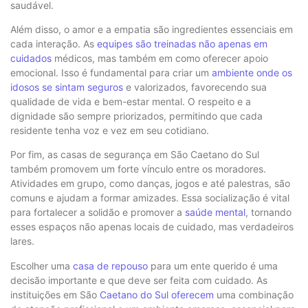
saudável.
Além disso, o amor e a empatia são ingredientes essenciais em
cada interação. As
equipes são treinadas não apenas em
cuidados
médicos, mas também em como oferecer apoio
emocional. Isso é fundamental para criar um
ambiente onde os
idosos se sintam seguros
e valorizados, favorecendo sua
qualidade de vida e bem-estar mental. O respeito e a
dignidade são sempre priorizados, permitindo que cada
residente tenha voz e vez em seu cotidiano.
Por fim, as casas de segurança em São Caetano do Sul
também promovem um forte vínculo entre os moradores.
Atividades em grupo, como danças, jogos e até palestras, são
comuns e ajudam a formar amizades. Essa socialização é vital
para fortalecer a solidão e promover a
saúde mental
, tornando
esses espaços não apenas locais de cuidado, mas verdadeiros
lares.
Escolher uma
casa de repouso
para um ente querido é uma
decisão importante e que deve ser feita com cuidado. As
instituições em São
Caetano do Sul oferecem
uma combinação