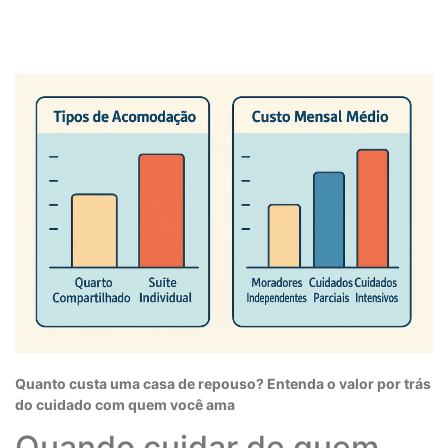
Quanto custa uma casa de repouso? Entenda o valor por trás
do cuidado com quem você ama
Quando cuidar de quem