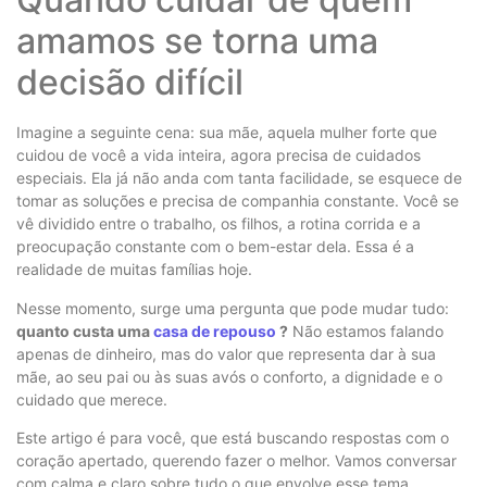
amamos se torna uma
decisão difícil
Imagine a seguinte cena: sua mãe, aquela mulher forte que
cuidou de você a vida inteira, agora precisa de cuidados
especiais. Ela já não anda com tanta facilidade, se esquece de
tomar as soluções e precisa de companhia constante. Você se
vê dividido entre o trabalho, os filhos, a rotina corrida e a
preocupação constante com o bem-estar dela. Essa é a
realidade de muitas famílias hoje.
Nesse momento, surge uma pergunta que pode mudar tudo:
quanto custa uma
casa de repouso
?
Não estamos falando
apenas de dinheiro, mas do valor que representa dar à sua
mãe, ao seu pai ou às suas avós o conforto, a dignidade e o
cuidado que merece.
Este artigo é para você, que está buscando respostas com o
coração apertado, querendo fazer o melhor. Vamos conversar
com calma e claro sobre tudo o que envolve esse tema.