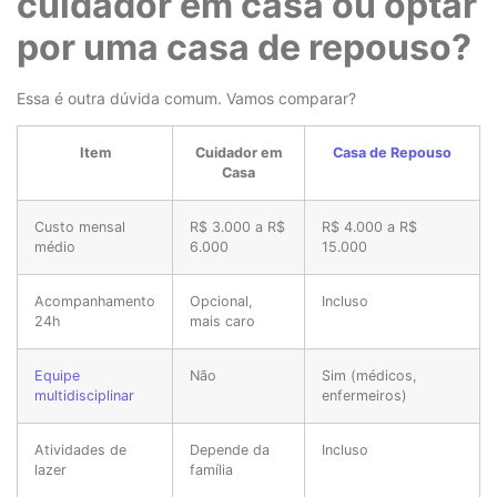
cuidador em casa ou optar
por uma casa de repouso?
Essa é outra dúvida comum. Vamos comparar?
Item
Cuidador em
Casa de Repouso
Casa
Custo mensal
R$ 3.000 a R$
R$ 4.000 a R$
médio
6.000
15.000
Acompanhamento
Opcional,
Incluso
24h
mais caro
Equipe
Não
Sim (médicos,
multidisciplinar
enfermeiros)
Atividades de
Depende da
Incluso
lazer
família