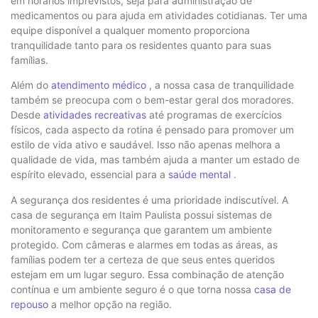
em horários imprevistos, seja para administração de
medicamentos ou para ajuda em atividades cotidianas. Ter uma
equipe disponível a qualquer momento proporciona
tranquilidade tanto para os residentes quanto para suas
famílias.
Além do
atendimento médico
, a nossa casa de tranquilidade
também se preocupa com o bem-estar geral dos moradores.
Desde
atividades recreativas
até programas de exercícios
físicos, cada aspecto da rotina é pensado para promover um
estilo de vida ativo e saudável. Isso não apenas melhora a
qualidade de vida, mas também ajuda a manter um estado de
espírito elevado, essencial para a
saúde mental
.
A segurança dos residentes é uma prioridade indiscutível. A
casa de segurança em Itaim Paulista possui sistemas de
monitoramento e segurança que garantem um ambiente
protegido. Com câmeras e alarmes em todas as áreas, as
famílias podem ter a certeza de que seus entes queridos
estejam em um lugar seguro. Essa combinação de atenção
contínua e um ambiente seguro é o que torna nossa
casa de
repouso
a melhor opção na região.