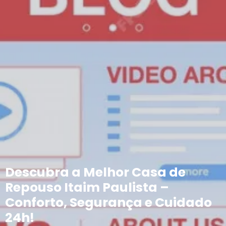
Descubra a Melhor Casa de
Repouso Itaim Paulista –
Conforto, Segurança e Cuidado
24h!