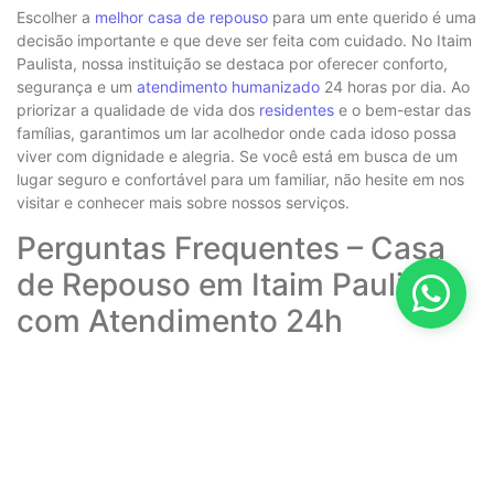
Escolher a
melhor casa de repouso
para um ente querido é uma
decisão importante e que deve ser feita com cuidado. No Itaim
Paulista, nossa instituição se destaca por oferecer conforto,
segurança e um
atendimento humanizado
24 horas por dia. Ao
priorizar a qualidade de vida dos
residentes
e o bem-estar das
famílias, garantimos um lar acolhedor onde cada idoso possa
viver com dignidade e alegria. Se você está em busca de um
lugar seguro e confortável para um familiar, não hesite em nos
visitar e conhecer mais sobre nossos serviços.
Perguntas Frequentes – Casa
de Repouso em Itaim Paulista
com Atendimento 24h
A casa de repouso em Itaim Paulista oferece
atendimento 24 horas por dia?
Que tipos de profissionais estão disponíveis no