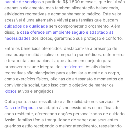
pacote de serviços
a partir de R$ 1.500 mensais, que inclui não
apenas o alojamento, mas também alimentação balanceada,
atividades recreativas e acompanhamento médico. Este valor
acessível é uma alternativa viável para famílias que buscam
cuidados de qualidade
sem comprometer o orçamento. Além
disso, a
casa oferece um ambiente seguro e adaptado às
necessidades
dos idosos, garantindo sua proteção e conforto.
Entre os benefícios oferecidos, destacam-se a presença de
uma equipe multidisciplinar composta por médicos, enfermeiros
e terapeutas ocupacionais, que atuam em conjunto para
promover a saúde integral dos
residentes
. As atividades
recreativas são planejadas para estimular a mente e o corpo,
como exercícios físicos, oficinas de artesanato e momentos de
convivência social, tudo isso com o objetivo de manter os
idosos
ativos e engajados.
Outro ponto a ser ressaltado é a flexibilidade nos serviços. A
Casa de Repouso
se adapta às necessidades específicas de
cada residente, oferecendo opções personalizadas de cuidado.
Assim, famílias têm a tranquilidade de saber que seus entes
queridos estão recebendo o melhor atendimento, respeitando