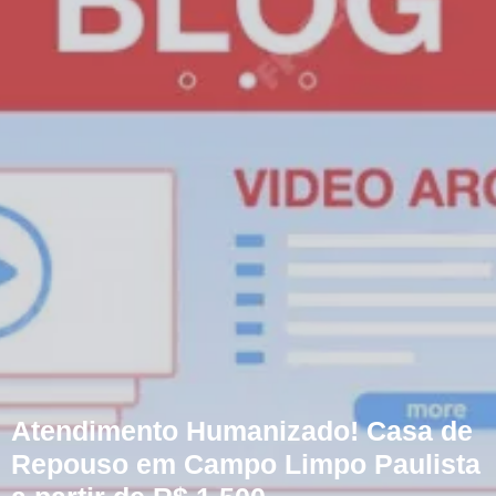
Atendimento Humanizado! Casa de
Repouso em Campo Limpo Paulista