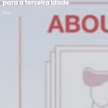
para a terceira idade
Blog