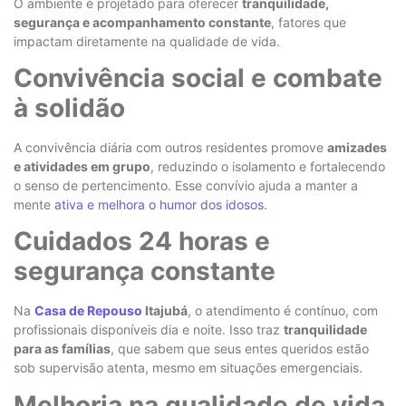
O ambiente é projetado para oferecer
tranquilidade,
segurança e acompanhamento constante
, fatores que
impactam diretamente na qualidade de vida.
Convivência social e combate
à solidão
A convivência diária com outros residentes promove
amizades
e atividades em grupo
, reduzindo o isolamento e fortalecendo
o senso de pertencimento. Esse convívio ajuda a manter a
mente
ativa e melhora o humor dos idosos
.
Cuidados 24 horas e
segurança constante
Na
Casa de Repouso
Itajubá
, o atendimento é contínuo, com
profissionais disponíveis dia e noite. Isso traz
tranquilidade
para as famílias
, que sabem que seus entes queridos estão
sob supervisão atenta, mesmo em situações emergenciais.
Melhoria na qualidade de vida