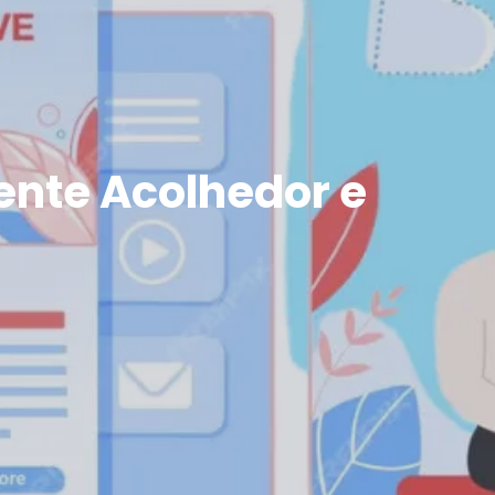
ente Acolhedor e