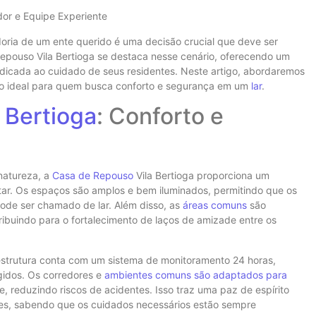
dor e Equipe Experiente
oria de um ente querido é uma decisão crucial que deve ser
pouso Vila Bertioga se destaca nesse cenário, oferecendo um
dicada ao cuidado de seus residentes. Neste artigo, abordaremos
ão ideal para quem busca conforto e segurança em um
lar
.
a Bertioga
: Conforto e
natureza, a
Casa de Repouso
Vila Bertioga proporciona um
tar. Os espaços são amplos e bem iluminados, permitindo que os
ode ser chamado de lar. Além disso, as
áreas comuns
são
tribuindo para o fortalecimento de laços de amizade entre os
 estrutura conta com um sistema de monitoramento 24 horas,
gidos. Os corredores e
ambientes comuns são adaptados para
, reduzindo riscos de acidentes. Isso traz uma paz de espírito
ares, sabendo que os cuidados necessários estão sempre