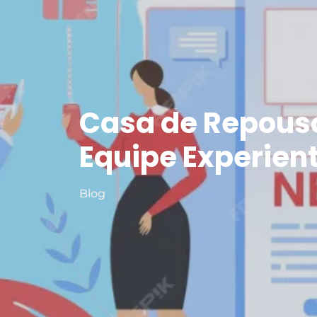
Casa de Repouso
Equipe Experien
Blog