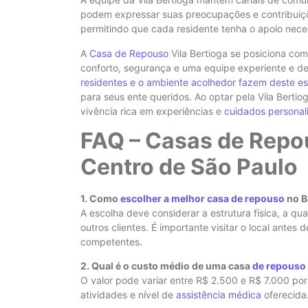
podem expressar suas preocupações e contribuiçõ
permitindo que cada residente tenha o apoio neces
A
Casa de Repouso
Vila Bertioga se posiciona co
conforto, segurança e uma equipe experiente e d
residentes e o ambiente acolhedor fazem deste e
para seus ente queridos. Ao optar pela Vila Bert
vivência rica em experiências e
cuidados personal
FAQ – Casas de Repo
Centro de São Paulo
1. Como
escolher a melhor casa de repouso
no B
A escolha deve considerar a estrutura física, a qu
outros clientes. É importante visitar o local antes 
competentes.
2. Qual é o custo médio de uma casa
de repouso 
O valor pode variar entre R$ 2.500 e R$ 7.000 p
atividades e nível de
assistência médica
oferecida