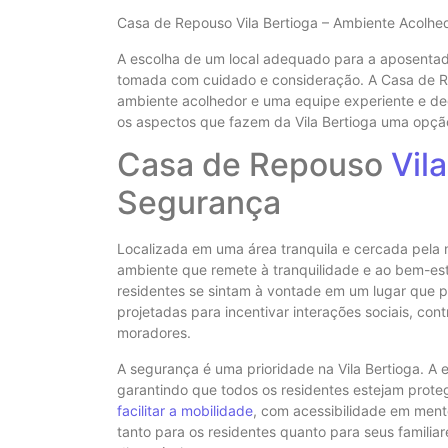
Casa de Repouso Vila Bertioga – Ambiente Acolhe
A escolha de um local adequado para a aposentad
tomada com cuidado e consideração. A Casa de Re
ambiente acolhedor e uma equipe experiente e de
os aspectos que fazem da Vila Bertioga uma opç
Casa de Repouso
Vil
Segurança
Localizada em uma área tranquila e cercada pela 
ambiente que remete à tranquilidade e ao bem-es
residentes se sintam à vontade em um lugar que p
projetadas para incentivar interações sociais, con
moradores.
A segurança é uma prioridade na Vila Bertioga. A
garantindo que todos os residentes estejam prote
facilitar a mobilidade
, com acessibilidade em mente
tanto para os residentes quanto para seus famili