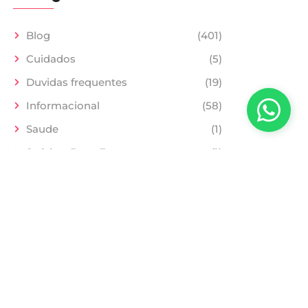
Blog
(401)
Cuidados
(5)
Duvidas frequentes
(19)
Informacional
(58)
Saude
(1)
Saúde e Bem-Estar
(1)