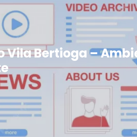
 Vila Bertioga – Ambi
te