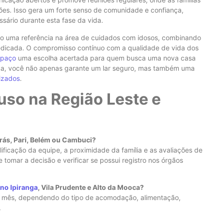
es. Isso gera um forte senso de comunidade e confiança,
sário durante esta fase da vida.
mo uma referência na área de cuidados com idosos, combinando
edicada. O compromisso contínuo com a qualidade de vida dos
spaço
uma escolha acertada para quem busca uma nova casa
ioga, você não apenas garante um lar seguro, mas também uma
izados
.
uso na Região Leste e
rás, Pari, Belém ou Cambuci?
alificação da equipe, a proximidade da família e as avaliações de
de tomar a decisão e verificar se possui registro nos órgãos
no Ipiranga
, Vila Prudente e Alto da Mooca?
or mês, dependendo do tipo de acomodação, alimentação,
.