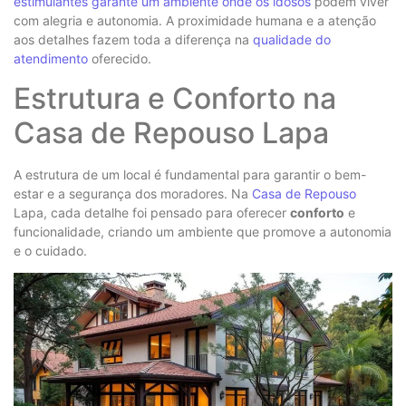
estimulantes garante um ambiente onde os idosos
podem viver
com alegria e autonomia. A proximidade humana e a atenção
aos detalhes fazem toda a diferença na
qualidade do
atendimento
oferecido.
Estrutura e Conforto na
Casa de Repouso Lapa
A estrutura de um local é fundamental para garantir o bem-
estar e a segurança dos moradores. Na
Casa de Repouso
Lapa, cada detalhe foi pensado para oferecer
conforto
e
funcionalidade, criando um ambiente que promove a autonomia
e o cuidado.