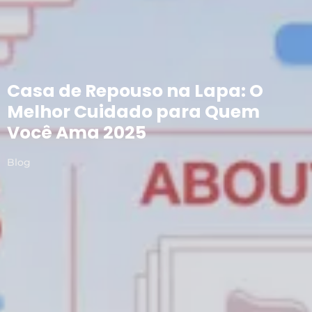
Casa de Repouso na Lapa: O
Melhor Cuidado para Quem
Você Ama 2025
Blog