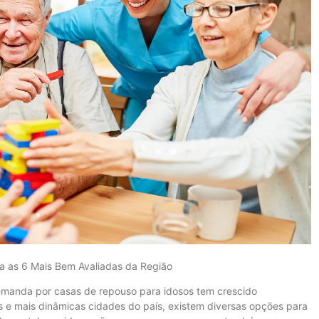
a as 6 Mais Bem Avaliadas da Região
demanda por casas de repouso para idosos tem crescido
s e mais dinâmicas cidades do país, existem diversas opções para