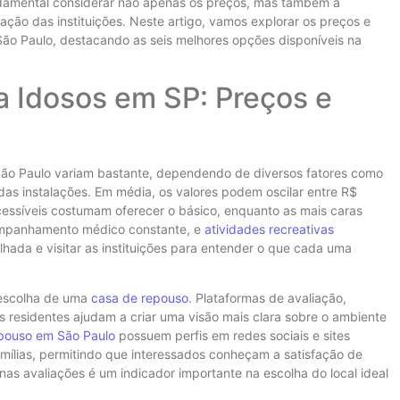
undamental considerar não apenas os preços, mas também a
ação das instituições. Neste artigo, vamos explorar os preços e
ão Paulo, destacando as seis melhores opções disponíveis na
 Idosos em SP: Preços e
ão Paulo variam bastante, dependendo de diversos fatores como
 das instalações. Em média, os valores podem oscilar entre R$
essíveis costumam oferecer o básico, enquanto as mais caras
acompanhamento médico constante, e
atividades recreativas
hada e visitar as instituições para entender o que cada uma
 escolha de uma
casa de repouso
. Plataformas de avaliação,
os residentes ajudam a criar uma visão mais clara sobre o ambiente
pouso em São Paulo
possuem perfis em redes sociais e sites
ílias, permitindo que interessados conheçam a satisfação de
nas avaliações é um indicador importante na escolha do local ideal