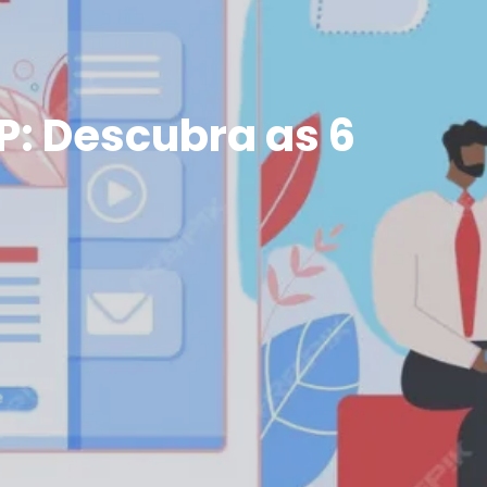
P: Descubra as 6