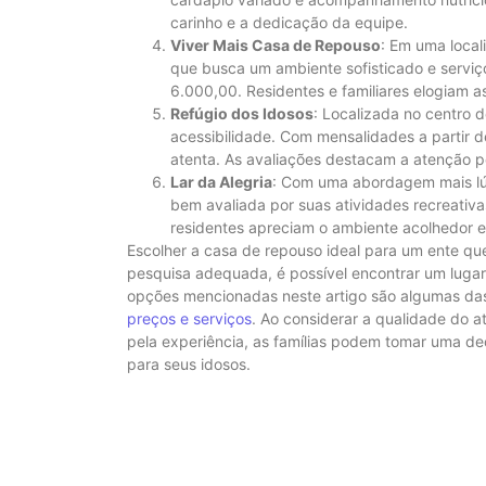
carinho e a dedicação da equipe.
Viver Mais Casa de Repouso
: Em uma local
que busca um ambiente sofisticado e serv
6.000,00. Residentes e familiares elogiam 
Refúgio dos Idosos
: Localizada no centro 
acessibilidade. Com mensalidades a partir 
atenta. As avaliações destacam a atenção pe
Lar da Alegria
: Com uma abordagem mais lú
bem avaliada por suas atividades recreativa
residentes apreciam o ambiente acolhedor e
Escolher a casa de repouso ideal para um ente qu
pesquisa adequada, é possível encontrar um luga
opções mencionadas neste artigo são algumas da
preços e serviços
. Ao considerar a qualidade do a
pela experiência, as famílias podem tomar uma de
para seus idosos.
Blog