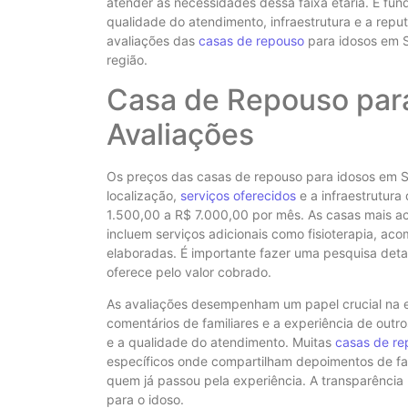
atender às necessidades dessa faixa etária. É f
qualidade do atendimento, infraestrutura e a reput
avaliações das
casas de repouso
para idosos em S
região.
Casa de Repouso para
Avaliações
Os preços das casas de repouso para idosos em S
localização,
serviços oferecidos
e a infraestrutura
1.500,00 a R$ 7.000,00 por mês. As casas mais ac
incluem serviços adicionais como fisioterapia, 
elaboradas. É importante fazer uma pesquisa detal
oferece pelo valor cobrado.
As avaliações desempenham um papel crucial na
comentários de familiares e a experiência de outr
e a qualidade do atendimento. Muitas
casas de re
específicos onde compartilham depoimentos de fam
quem já passou pela experiência. A transparência 
para o idoso.