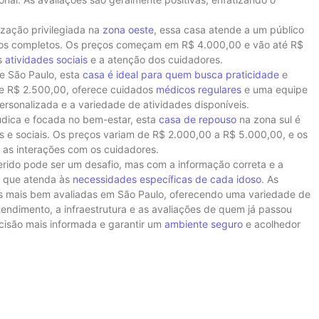
ização privilegiada na
zona oeste
, essa casa atende a um público
iços completos. Os preços começam em R$ 4.000,00 e vão até R$
as
atividades sociais
e a atenção dos cuidadores.
de São Paulo, esta
casa é ideal para quem busca praticidade
e
de R$ 2.500,00, oferece cuidados
médicos regulares
e uma equipe
rsonalizada e a variedade de atividades disponíveis.
dica e focada no bem-estar, esta
casa de repouso
na zona sul é
s e sociais. Os preços variam de R$ 2.000,00 a R$ 5.000,00, e os
 as interações com os cuidadores.
erido pode ser um desafio, mas com a informação correta e a
r que atenda às
necessidades específicas de cada idoso
. As
s mais bem avaliadas em São Paulo, oferecendo uma variedade de
tendimento, a infraestrutura e as avaliações de quem já passou
cisão mais informada e garantir um
ambiente seguro
e acolhedor