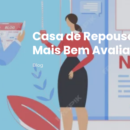
Casa de Repouso
Mais Bem Avalia
Blog