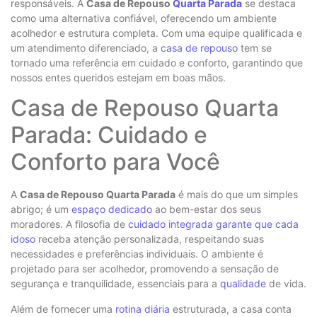
responsáveis. A
Casa de Repouso
Quarta Parada
se destaca
como uma alternativa confiável, oferecendo um ambiente
acolhedor e estrutura completa. Com uma equipe qualificada e
um atendimento diferenciado, a
casa de repouso
tem se
tornado uma referência em cuidado e conforto, garantindo que
nossos entes queridos estejam em boas mãos.
Casa de Repouso Quarta
Parada: Cuidado e
Conforto para Você
A
Casa de Repouso Quarta Parada
é mais do que um simples
abrigo; é um
espaço dedicado
ao bem-estar dos seus
moradores. A filosofia de
cuidado integrada garante que cada
idoso
receba atenção personalizada, respeitando suas
necessidades e preferências individuais. O ambiente é
projetado para ser acolhedor, promovendo a sensação de
segurança e tranquilidade, essenciais para a
qualidade
de vida.
Além de fornecer uma
rotina diária
estruturada, a casa conta