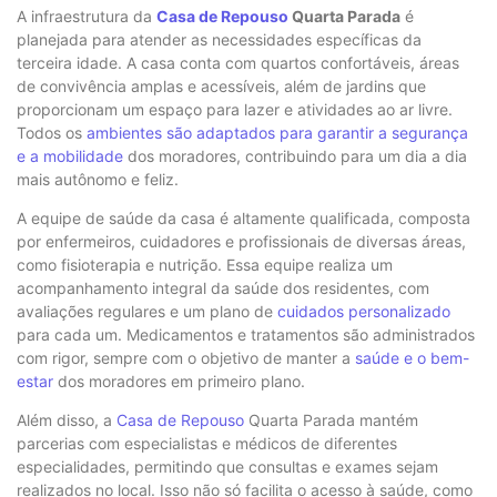
A infraestrutura da
Casa de Repouso
Quarta Parada
é
planejada para atender as necessidades específicas da
terceira idade. A casa conta com quartos confortáveis, áreas
de convivência amplas e acessíveis, além de jardins que
proporcionam um espaço para lazer e atividades ao ar livre.
Todos os
ambientes são adaptados para garantir a segurança
e a mobilidade
dos moradores, contribuindo para um dia a dia
mais autônomo e feliz.
A equipe de saúde da casa é altamente qualificada, composta
por enfermeiros, cuidadores e profissionais de diversas áreas,
como fisioterapia e nutrição. Essa equipe realiza um
acompanhamento integral da saúde dos residentes, com
avaliações regulares e um plano de
cuidados personalizado
para cada um. Medicamentos e tratamentos são administrados
com rigor, sempre com o objetivo de manter a
saúde e o bem-
estar
dos moradores em primeiro plano.
Além disso, a
Casa de Repouso
Quarta Parada mantém
parcerias com especialistas e médicos de diferentes
especialidades, permitindo que consultas e exames sejam
realizados no local. Isso não só facilita o acesso à saúde, como