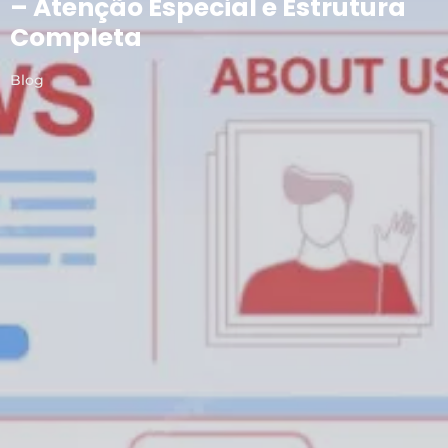
– Atenção Especial e Estrutura
Completa
Blog