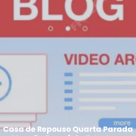
Casa de Repouso Quarta Parada