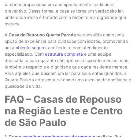
também proporciona um acompanhamento contínuo e
preventivo. Dessa forma, a casa se torna um verdadeiro lar,
onde cada idoso é tratado com o respeito e a dignidade que
merece.
A
Casa de Repouso Quarta Parada
se consolida como uma
opção de excelência para cuidados com idosos, promovendo
um
ambiente seguro
, acolhedor e com atendimento
especializado. Com
estrutura completa
e uma equipe
dedicada, a casa garante não apenas o cuidado médico, mas
também o respeito e a dignidade que cada residente merece.
Para aqueles que buscam um lar para seus entes queridos, a
Quarta Parada apresenta-se como uma escolha de confiança e
qualidade de vida.
FAQ – Casas de Repouso
na Região Leste e Centro
de São Paulo
1. Como
escolher a melhor casa de repouso
no Brás, Pari,