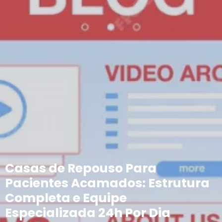
Casas de Repouso Para
Pacientes Acamados: Estrutura
Completa e Equipe
Especializada 24h Por Dia