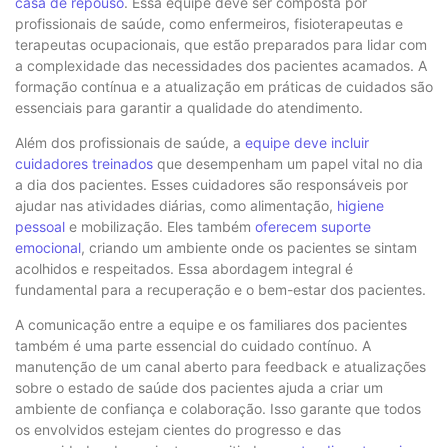
casa de repouso
. Essa equipe deve ser composta por
profissionais de saúde, como enfermeiros, fisioterapeutas e
terapeutas ocupacionais, que estão preparados para lidar com
a complexidade das necessidades dos pacientes acamados. A
formação contínua e a atualização em práticas de cuidados são
essenciais para garantir a qualidade do atendimento.
Além dos profissionais de saúde, a
equipe deve incluir
cuidadores treinados
que desempenham um papel vital no dia
a dia dos pacientes. Esses cuidadores são responsáveis por
ajudar nas atividades diárias, como alimentação,
higiene
pessoal
e mobilização. Eles também
oferecem suporte
emocional
, criando um ambiente onde os pacientes se sintam
acolhidos e respeitados. Essa abordagem integral é
fundamental para a recuperação e o bem-estar dos pacientes.
A comunicação entre a equipe e os familiares dos pacientes
também é uma parte essencial do cuidado contínuo. A
manutenção de um canal aberto para feedback e atualizações
sobre o estado de saúde dos pacientes ajuda a criar um
ambiente de confiança e colaboração. Isso garante que todos
os envolvidos estejam cientes do progresso e das