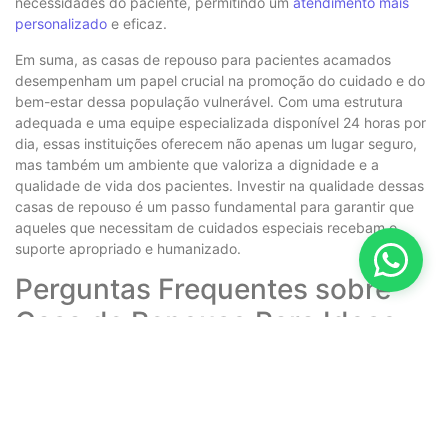
necessidades do paciente, permitindo um
atendimento mais
personalizado
e eficaz.
Em suma, as casas de repouso para pacientes acamados
desempenham um papel crucial na promoção do cuidado e do
bem-estar dessa população vulnerável. Com uma estrutura
adequada e uma equipe especializada disponível 24 horas por
dia, essas instituições oferecem não apenas um lugar seguro,
mas também um ambiente que valoriza a dignidade e a
qualidade de vida dos pacientes. Investir na qualidade dessas
casas de repouso é um passo fundamental para garantir que
aqueles que necessitam de cuidados especiais recebam o
suporte apropriado e humanizado.
Perguntas Frequentes sobre
Casa de Repouso Para Idoso
Acamado
Quais são os principais benefícios de uma casa