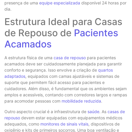
presença de uma
equipe especializada
disponível 24 horas por
dia.
Estrutura Ideal para Casas
de Repouso de
Pacientes
Acamados
A estrutura física de uma
casa de repouso
para pacientes
acamados deve ser cuidadosamente planejada para garantir
conforto e segurança. Isso envolve a criação de
quartos
adaptados
, equipados com camas ajustáveis e sistemas de
suporte que permitem fácil acesso para pacientes e
cuidadores. Além disso, é fundamental que os ambientes sejam
amplos e acessíveis, contando com corredores largos e rampas
para acomodar pessoas com
mobilidade reduzida
.
Outro aspecto crucial é a infraestrutura de
saúde
. As
casas de
repouso
devem estar equipadas com equipamentos médicos
adequados, como
monitores de sinais vitais
, dispositivos de
oxigênio e kits de primeiros socorros. Uma boa ventilação e