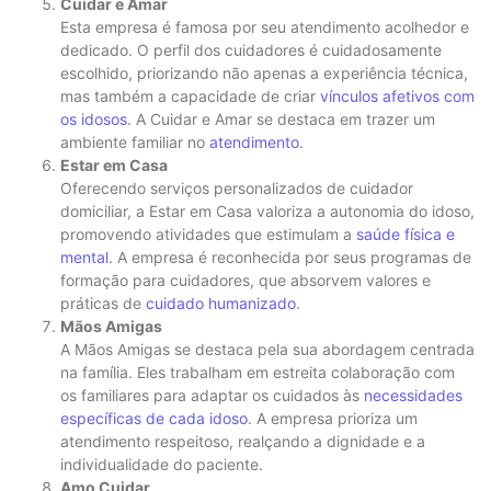
Cuidar e Amar
Esta empresa é famosa por seu atendimento acolhedor e
dedicado. O perfil dos cuidadores é cuidadosamente
escolhido, priorizando não apenas a experiência técnica,
mas também a capacidade de criar
vínculos afetivos com
os idosos
. A Cuidar e Amar se destaca em trazer um
ambiente familiar no
atendimento
.
Estar em Casa
Oferecendo serviços personalizados de cuidador
domiciliar, a Estar em Casa valoriza a autonomia do idoso,
promovendo atividades que estimulam a
saúde física e
mental
. A empresa é reconhecida por seus programas de
formação para cuidadores, que absorvem valores e
práticas de
cuidado humanizado
.
Mãos Amigas
A Mãos Amigas se destaca pela sua abordagem centrada
na família. Eles trabalham em estreita colaboração com
os familiares para adaptar os cuidados às
necessidades
específicas de cada idoso
. A empresa prioriza um
atendimento respeitoso, realçando a dignidade e a
individualidade do paciente.
Amo Cuidar