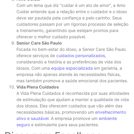
Com um lema que diz “cuidar é um ato de amor”, a Amo
Cuidar entende que a relação entre o cuidador e o idoso
deve ser pautada pela confiança e pelo carinho. Seus
cuidadores passam por um rigoroso processo de seleção
e treinamento, garantindo que estejam prontos para
oferecer o melhor cuidado possível.
Senior Care São Paulo
Focada no bem-estar do idoso, a Senior Care São Paulo
oferece serviços de
cuidados personalizados
,
considerando a história e as preferências de vida dos
idosos. Com uma
equipe especializada
em geriatria, a
empresa não apenas atende às necessidades físicas,
mas também promove a saúde emocional dos pacientes.
Vida Plena Cuidados
A Vida Plena Cuidados é reconhecida por suas atividades
de estimulação que ajudam a manter a qualidade de vida
dos idosos. Eles oferecem cuidados que vão além das
necessidades básicas, promovendo um
envelhecimento
ativo e saudável
. A empresa promove um
ambiente
seguro
e estimulante para seus pacientes.