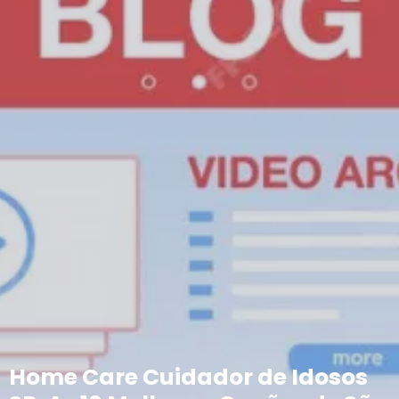
Home Care Cuidador de Idosos