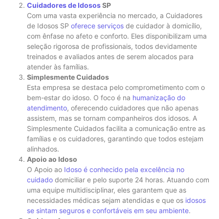
Cuidadores de Idosos
SP
Com uma vasta experiência no mercado, a Cuidadores
de Idosos SP
oferece serviços
de cuidador à domicílio,
com ênfase no afeto e conforto. Eles disponibilizam uma
seleção rigorosa de profissionais, todos devidamente
treinados e avaliados antes de serem alocados para
atender às famílias.
Simplesmente Cuidados
Esta empresa se destaca pelo comprometimento com o
bem-estar do idoso. O foco é na
humanização do
atendimento
, oferecendo cuidadores que não apenas
assistem, mas se tornam companheiros dos idosos. A
Simplesmente Cuidados facilita a comunicação entre as
famílias e os cuidadores, garantindo que todos estejam
alinhados.
Apoio ao Idoso
O Apoio ao
Idoso é conhecido pela excelência no
cuidado
domiciliar e pelo suporte 24 horas. Atuando com
uma equipe multidisciplinar, eles garantem que as
necessidades médicas sejam atendidas e que os
idosos
se sintam seguros e confortáveis em seu ambiente
.