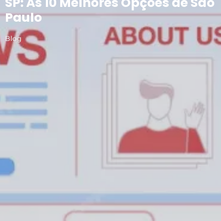
SP: As 10 Melhores Opções de São
Paulo
Blog