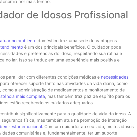
autonomia por mais tempo.
ador de Idosos Profissional
a atuar no ambiente
doméstico traz uma série de vantagens
atendimento
é um dos principais benefícios. O cuidador pode
essidades e preferências do idoso, respeitando sua rotina e
no lar. Isso se traduz em uma experiência mais positiva e
ados para lidar com diferentes condições médicas e
necessidades
 para oferecer suporte tanto nas atividades da vida diária, como
, como a administração de medicamentos e monitoramento de
istência mais completa
, mas também traz paz de espírito para os
eridos estão recebendo os cuidados adequados.
ntribuir significativamente para a qualidade de vida do idoso. A
a segurança física, mas também atua na promoção de interação
bem-estar emocional
. Com um cuidador ao seu lado, muitos idosos
vidades comunitárias e, fundamentalmente, ter um suporte