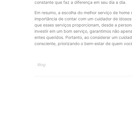
constante que faz a diferença em seu dia a dia.
Em resumo, a escolha do melhor serviço de home 
importância de contar com um cuidador de idosos p
que esses serviços proporcionam, desde a person
investir em um bom serviço, garantimos não apen
entes queridos. Portanto, ao considerar um cuida
consciente, priorizando o bem-estar de quem voc
Blog