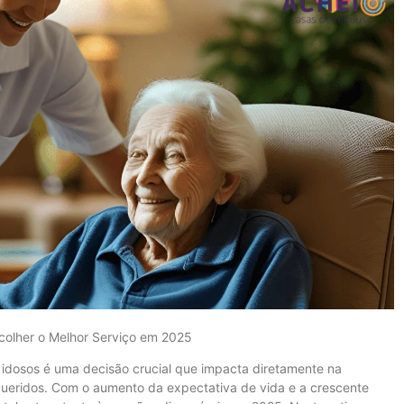
colher o Melhor Serviço em 2025
 idosos é uma decisão crucial que impacta diretamente na
queridos. Com o aumento da expectativa de vida e a crescente