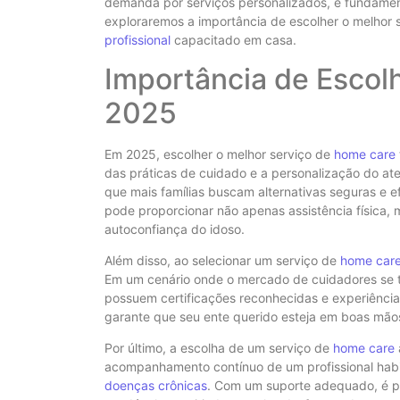
demanda por serviços personalizados, é fundament
exploraremos a importância de escolher o melhor 
profissional
capacitado em casa.
Importância de Escol
2025
Em 2025, escolher o melhor serviço de
home care
das práticas de cuidado e a personalização do a
que mais famílias buscam alternativas seguras e e
pode proporcionar não apenas assistência física,
autoconfiança do idoso.
Além disso, ao selecionar um serviço de
home car
Em um cenário onde o mercado de cuidadores se to
possuem certificações reconhecidas e experiência
garante que seu ente querido esteja em boas mão
Por último, a escolha de um serviço de
home care
acompanhamento contínuo de um profissional habil
doenças crônicas
. Com um suporte adequado, é po