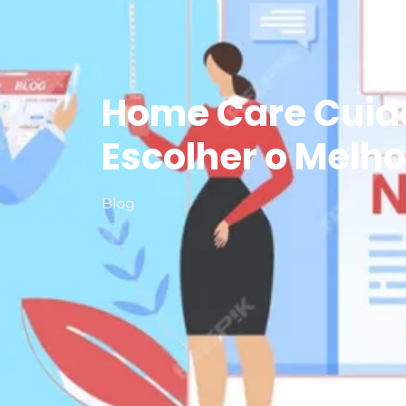
Home Care Cuida
Escolher o Melh
Blog