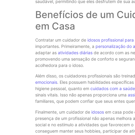
saudável, permitindo que eles desfrutem de sua 
Benefícios de um Cuid
em Casa
Contratar um cuidador de
idosos profissional par
importantes. Primeiramente, a
personalização do 
adaptar as
atividades diárias
de acordo com as nec
promovendo uma sensação de conforto e segurança 
acolhedora para o idoso.
Além disso, os cuidadores profissionais são trein
emocionais
. Eles possuem habilidades específicas
higiene pessoal, quanto em
cuidados com a saúde
sinais vitais. Isso não apenas proporciona uma
ass
familiares, que podem confiar que seus entes qu
Finalmente, um cuidador de
idosos
em casa pode co
presença de um profissional não apenas melhora 
social e no estímulo a atividades que favorecem o
conseguem manter seus hobbies, participar de ati