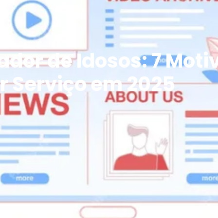
dor de Idosos: 7 Moti
or Serviço em 2025