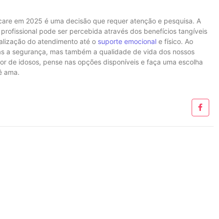
care em 2025 é uma decisão que requer atenção e pesquisa. A
rofissional pode ser percebida através dos benefícios tangíveis
alização do atendimento até o
suporte emocional
e físico. Ao
as a segurança, mas também a qualidade de vida dos nossos
dor de idosos, pense nas opções disponíveis e faça uma escolha
ê ama.