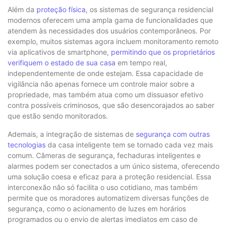
Além da
proteção física
, os sistemas de segurança residencial
modernos oferecem uma ampla gama de funcionalidades que
atendem às necessidades dos usuários contemporâneos. Por
exemplo, muitos sistemas agora incluem monitoramento remoto
via aplicativos de smartphone,
permitindo que os proprietários
verifiquem o estado de sua casa
em tempo real,
independentemente de onde estejam. Essa capacidade de
vigilância não apenas fornece um controle maior sobre a
propriedade, mas também atua como um dissuasor efetivo
contra possíveis criminosos, que são desencorajados ao saber
que estão sendo monitorados.
Ademais, a integração de sistemas de
segurança com outras
tecnologias
da casa inteligente tem se tornado cada vez mais
comum. Câmeras de segurança, fechaduras inteligentes e
alarmes podem ser conectados a um único sistema, oferecendo
uma solução coesa e eficaz para a proteção residencial. Essa
interconexão não só facilita o uso cotidiano, mas também
permite que os moradores automatizem diversas funções de
segurança, como o acionamento de luzes em horários
programados ou o envio de alertas imediatos em caso de