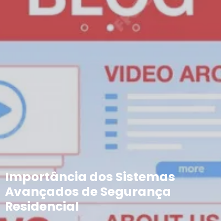
Importância dos Sistemas
Avançados de Segurança
Residencial