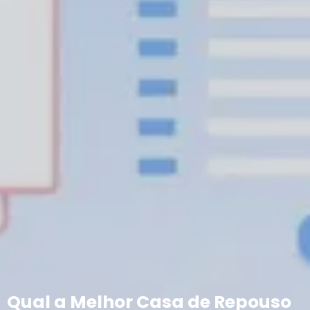
Qual a Melhor Casa de Repouso