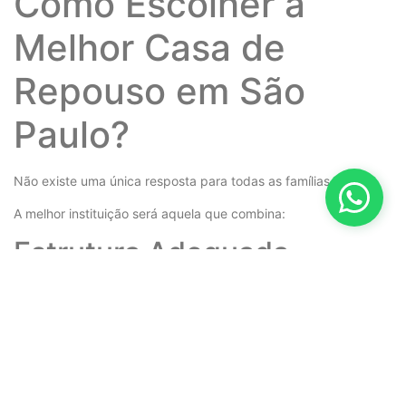
Como Escolher a
Melhor Casa de
Repouso em São
Paulo?
Não existe uma única resposta para todas as famílias.
A melhor instituição será aquela que combina:
Estrutura Adequada
Ambientes acessíveis e seguros
.
Profissionais Capacitados
Equipe preparada para atender idosos
com diferentes níveis de
dependência.