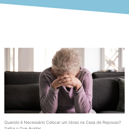
Quando é Necessário Colocar um Idoso na Casa de Repouso?
Saiba o Que Avaliar