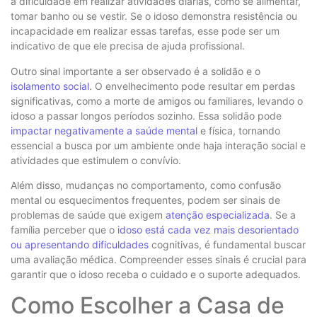
a dificuldade em realizar atividades diárias, como se alimentar,
tomar banho ou se vestir. Se o idoso demonstra resistência ou
incapacidade em realizar essas tarefas, esse pode ser um
indicativo de que ele precisa de ajuda profissional.
Outro sinal importante a ser observado é a solidão e o
isolamento social
. O envelhecimento pode resultar em perdas
significativas, como a morte de amigos ou familiares, levando o
idoso a passar longos períodos sozinho. Essa solidão pode
impactar negativamente a saúde mental
e física, tornando
essencial a busca por um ambiente onde haja interação social e
atividades que estimulem o convívio.
Além disso, mudanças no comportamento, como confusão
mental ou esquecimentos frequentes, podem ser sinais de
problemas de saúde que exigem
atenção especializada
. Se a
família perceber que o
idoso está cada vez mais desorientado
ou apresentando dificuldades
cognitivas, é fundamental buscar
uma avaliação médica. Compreender esses sinais é crucial para
garantir que o idoso receba o cuidado e o suporte adequados.
Como Escolher a Casa de