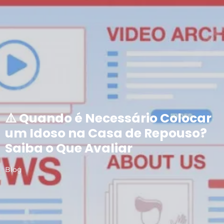
⚠️ Quando é Necessário Colocar
um Idoso na Casa de Repouso?
Saiba o Que Avaliar
Blog