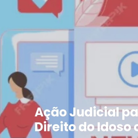
Ação Judicial p
Direito do Idoso