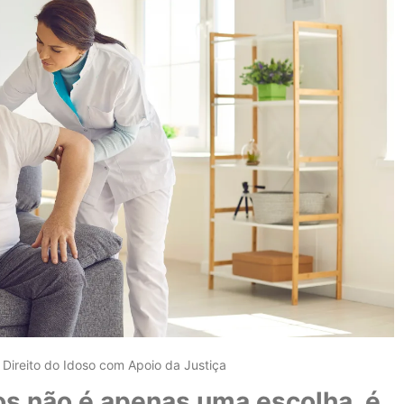
 Direito do Idoso com Apoio da Justiça
s não é apenas uma escolha, é