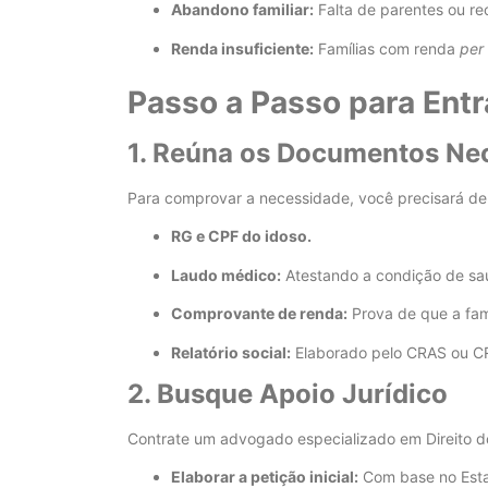
Abandono familiar:
Falta de parentes ou r
Renda insuficiente:
Famílias com renda
per
Passo a Passo para Entr
1. Reúna os Documentos Ne
Para comprovar a necessidade, você precisará de
RG e CPF do idoso.
Laudo médico:
Atestando a condição de s
Comprovante de renda:
Prova de que a famí
Relatório social:
Elaborado pelo CRAS ou CR
2. Busque Apoio Jurídico
Contrate um advogado especializado em Direito do 
Elaborar a petição inicial:
Com base no Estat