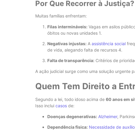
Por Que Recorrer à Justiça?
Muitas famílias enfrentam:
Filas intermináveis:
Vagas em asilos públic
óbitos ou novas unidades
1
.
Negativas injustas:
A
assistência social
freq
de vida, alegando falta de recursos
4
.
Falta de transparência:
Critérios de priori
A ação judicial surge como uma solução urgente 
Quem Tem Direito a Ent
Segundo a lei, todo idoso acima de
60 anos em si
Isso inclui
casos
de:
Doenças degenerativas:
Alzheimer
, Parkin
Dependência física:
Necessidade de auxílio