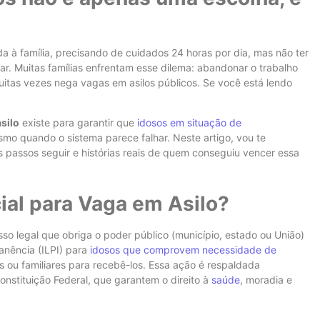
 à família, precisando de cuidados 24 horas por dia, mas não ter
r. Muitas famílias enfrentam esse dilema: abandonar o trabalho
uitas vezes nega vagas em asilos públicos. Se você está lendo
silo
existe para garantir que
idosos em situação de
mo quando o sistema parece falhar. Neste artigo, vou te
is passos seguir e histórias reais de quem conseguiu vencer essa
ial para Vaga em Asilo?
so legal que obriga o poder público (município, estado ou União)
anência (ILPI) para
idosos que comprovem necessidade de
as ou familiares para recebê-los. Essa ação é respaldada
onstituição Federal, que garantem o direito à
saúde
, moradia e