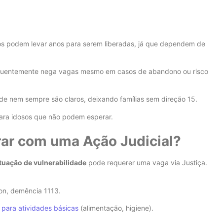
os podem levar anos para serem liberadas, já que dependem de
uentemente nega vagas mesmo em casos de abandono ou risco
dade nem sempre são claros, deixando famílias sem direção
15
.
para idosos que não podem esperar.
rar com uma Ação Judicial?
tuação de vulnerabilidade
pode requerer uma vaga via Justiça.
son, demência
11
13
.
 para atividades básicas
(alimentação, higiene).