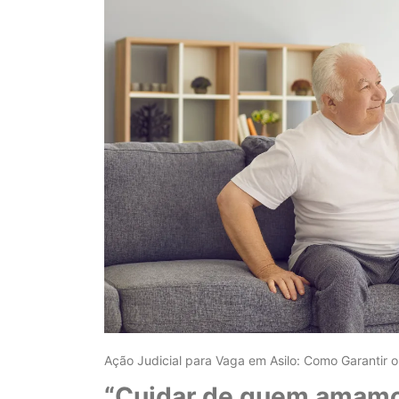
Ação Judicial para Vaga em Asilo: Como Garantir o
“Cuidar de quem amamo