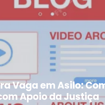
ara Vaga em Asilo: Com
 com Apoio da Justiça