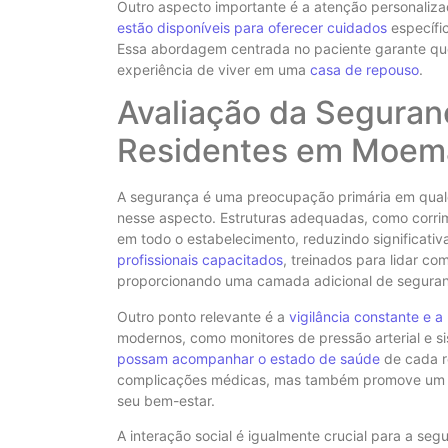
Outro aspecto importante é a atenção personaliza
estão disponíveis para oferecer cuidados
específic
Essa abordagem centrada no paciente garante que 
experiência de viver em uma
casa de repouso
.
Avaliação da Seguran
Residentes em Moem
A segurança é uma preocupação primária em qua
nesse aspecto. Estruturas adequadas, como corrim
em todo o estabelecimento, reduzindo significativ
profissionais capacitados
, treinados para lidar c
proporcionando uma camada adicional de seguran
Outro ponto relevante é a
vigilância constante e 
modernos, como monitores de pressão arterial e 
possam acompanhar o estado de saúde
de cada re
complicações médicas, mas também promove u
seu bem-estar.
A interação social é igualmente crucial para a se