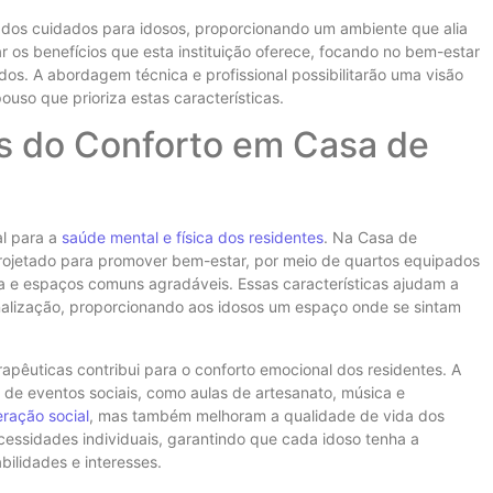
dos cuidados para idosos, proporcionando um ambiente que alia
r os benefícios que esta instituição oferece, focando no bem-estar
dos. A abordagem técnica e profissional possibilitarão uma visão
uso que prioriza estas características.
os do Conforto em Casa de
l para a
saúde mental e física dos residentes
. Na Casa de
rojetado para promover bem-estar, por meio de quartos equipados
a e espaços comuns agradáveis. Essas características ajudam a
ionalização, proporcionando aos idosos um espaço onde se sintam
rapêuticas contribui para o conforto emocional dos residentes. A
 eventos sociais, como aulas de artesanato, música e
eração social
, mas também melhoram a qualidade de vida dos
essidades individuais, garantindo que cada idoso tenha a
ilidades e interesses.