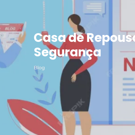
Casa de Repouso
Segurança
Blog