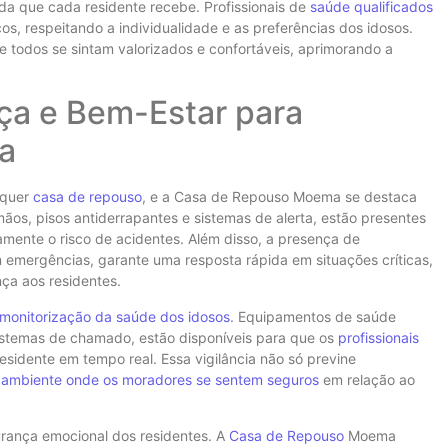
da que cada residente recebe. Profissionais de
saúde qualificados
os, respeitando a individualidade e as preferências dos idosos.
todos se sintam valorizados e confortáveis, aprimorando a
ça e Bem-Estar para
a
lquer
casa de repouso
, e a Casa de Repouso Moema se destaca
ãos, pisos antiderrapantes e sistemas de alerta, estão presentes
amente o risco de acidentes. Além disso, a presença de
om emergências, garante uma resposta rápida em situações críticas,
ça aos residentes.
a monitorização da saúde dos idosos
. Equipamentos de saúde
sistemas de chamado, estão disponíveis para que os
profissionais
sidente em tempo real. Essa vigilância não só previne
m
ambiente onde os moradores se sentem seguros
em relação ao
gurança emocional dos residentes. A
Casa de Repouso
Moema