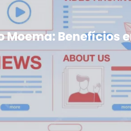
 Moema: Benefícios e