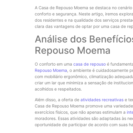
A Casa de Repouso Moema se destaca no cenário 
conforto e segurança. Neste artigo, iremos explora
dos residentes e na qualidade dos serviços presta
clara das vantagens de optar por uma casa de repo
Análise dos Benefíci
Repouso Moema
O conforto em uma
casa de repouso
é fundamenta
Repouso Moema
, o ambiente é cuidadosamente p
com mobiliário ergonômico, climatização adequad
criar um lar que minimiza a sensação de instituc
acolhidos e respeitados.
Além disso, a oferta de
atividades recreativas
e te
Casa de Repouso Moema promove uma variedade de
exercícios físicos, que não apenas estimulam a
int
moradores. Essas atividades são adaptadas às nec
oportunidade de participar de acordo com suas hab