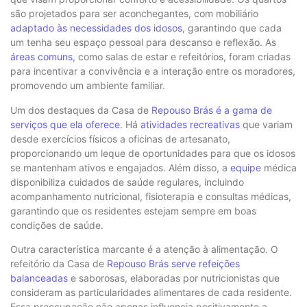
são projetados para ser aconchegantes, com mobiliário
adaptado às necessidades dos idosos
, garantindo que cada
um tenha seu espaço pessoal para descanso e reflexão. As
áreas comuns
, como salas de estar e refeitórios, foram criadas
para incentivar a convivência e a interação entre os moradores,
promovendo um ambiente familiar.
Um dos destaques da Casa de
Repouso Brás é a gama de
serviços que ela oferece
. Há
atividades recreativas
que variam
desde exercícios físicos a oficinas de artesanato,
proporcionando um leque de oportunidades para que os idosos
se mantenham ativos e engajados. Além disso, a
equipe
médica
disponibiliza cuidados de saúde regulares, incluindo
acompanhamento nutricional, fisioterapia e consultas médicas,
garantindo que os residentes estejam sempre em boas
condições de saúde.
Outra característica marcante é a atenção à alimentação. O
refeitório da Casa de
Repouso Brás serve refeições
balanceadas
e saborosas, elaboradas por nutricionistas que
consideram as particularidades alimentares de cada residente.
Essa preocupação não apenas influencia positivamente a