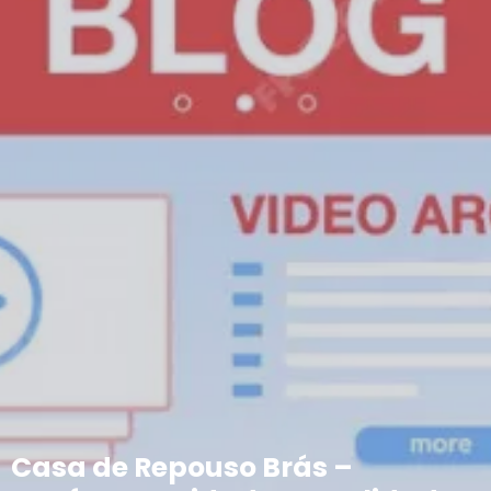
Casa de Repouso Brás –