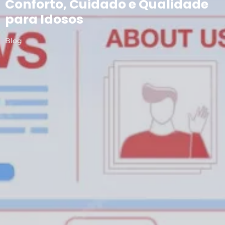
Conforto, Cuidado e Qualidade
para Idosos
Blog