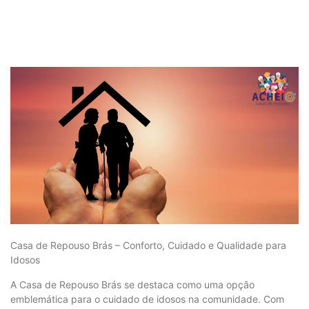
Casa de Repouso Brás – Conforto, Cuidado e Qualidade para
Idosos
A Casa de Repouso Brás se destaca como uma opção
emblemática para o cuidado de idosos na comunidade. Com