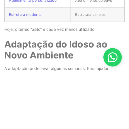
Atendimento personalizado
Atendimento coletivo
Estrutura moderna
Estrutura simples
Hoje, o termo “asilo” é cada vez menos utilizado.
Adaptação do Idoso ao
Novo Ambiente
A adaptação pode levar algumas semanas. Para ajudar:
Visitas frequentes
Objetos pessoais no quarto
Diálogo constante
Incentivo às atividades
Rotina e Atividades Para