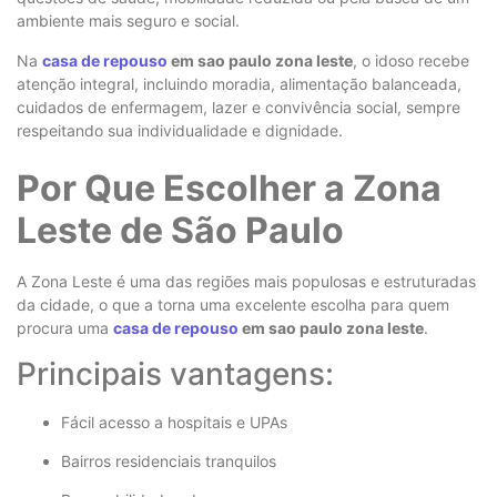
ambiente mais seguro e social.
Na
casa de repouso
em sao paulo zona leste
, o idoso recebe
atenção integral, incluindo moradia, alimentação balanceada,
cuidados de enfermagem, lazer e convivência social, sempre
respeitando sua individualidade e dignidade.
Por Que Escolher a Zona
Leste de São Paulo
A Zona Leste é uma das regiões mais populosas e estruturadas
da cidade, o que a torna uma excelente escolha para quem
procura uma
casa de repouso
em sao paulo zona leste
.
Principais vantagens:
Fácil acesso a hospitais e UPAs
Bairros residenciais tranquilos