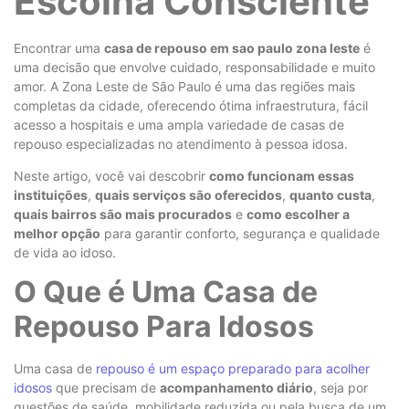
Escolha Consciente
Encontrar uma
casa de repouso em sao paulo zona leste
é
uma decisão que envolve cuidado, responsabilidade e muito
amor. A Zona Leste de São Paulo é uma das regiões mais
completas da cidade, oferecendo ótima infraestrutura, fácil
acesso a hospitais e uma ampla variedade de casas de
repouso especializadas no atendimento à pessoa idosa.
Neste artigo, você vai descobrir
como funcionam essas
instituições
,
quais serviços são oferecidos
,
quanto custa
,
quais bairros são mais procurados
e
como escolher a
melhor opção
para garantir conforto, segurança e qualidade
de vida ao idoso.
O Que é Uma Casa de
Repouso Para Idosos
Uma casa de
repouso é um espaço preparado para acolher
idosos
que precisam de
acompanhamento diário
, seja por
questões de saúde, mobilidade reduzida ou pela busca de um