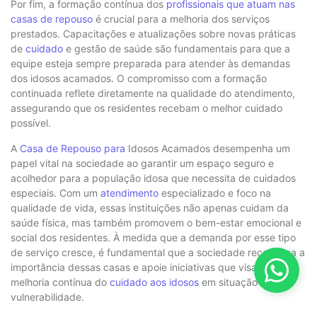
Por fim, a formação contínua dos
profissionais que atuam nas
casas de repouso
é crucial para a melhoria dos serviços
prestados. Capacitações e atualizações sobre novas práticas
de
cuidado
e gestão de saúde são fundamentais para que a
equipe esteja sempre preparada para atender às demandas
dos idosos acamados. O compromisso com a formação
continuada reflete diretamente na qualidade do atendimento,
assegurando que os residentes recebam o melhor cuidado
possível.
A
Casa de Repouso para
Idosos Acamados desempenha um
papel vital na sociedade ao garantir um espaço seguro e
acolhedor para a população idosa que necessita de cuidados
especiais. Com um
atendimento
especializado e foco na
qualidade de vida, essas instituições não apenas cuidam da
saúde física, mas também promovem o bem-estar emocional e
social dos residentes. À medida que a demanda por esse tipo
de serviço cresce, é fundamental que a sociedade reconheça a
importância dessas casas e apoie iniciativas que visam a
melhoria contínua do
cuidado aos idosos
em situação de
vulnerabilidade.