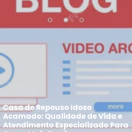
Casa de Repouso Idoso
Acamado: Qualidade de Vida e
Atendimento Especializado Para