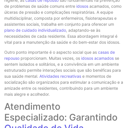
higiene, as
casas de repouso
são fundamentais na prevenção
de problemas de saúde comuns entre
idosos
acamados, como
úlceras de pressão e complicações respiratórias. A equipe
multidisciplinar, composta por enfermeiros, fisioterapeutas e
assistentes sociais, trabalha em conjunto para oferecer um
plano de cuidado individualizado
, adaptando-se às
necessidades de cada residente. Essa abordagem integral é
vital para a manutenção da saúde e do bem-estar dos idosos.
Outro ponto importante é o aspecto social que as
casas de
repouso
proporcionam. Muitas vezes, os
idosos acamados
se
sentem isolados e solitários, e a convivência em um ambiente
estruturado permite interações sociais que são benéficas para
sua saúde mental.
Atividades recreativas
e momentos de
socialização são organizados para estimular a comunicação e a
amizade entre os residentes, contribuindo para um ambiente
mais alegre e acolhedor.
Atendimento
Especializado: Garantindo