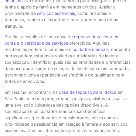
emocional
do residente, mas também para assegurar que ele
tenha o apoio da família em momentos críticos. Avaliar a
proximidade de
serviços essenciais
, como hospitais e
farmácias, também é importante para garantir uma rotina
tranquila.
Por fim, a escolha de uma casa de
repouso deve levar em
conta a diversidade de serviços
oferecidos. Algumas
residências podem focar mais em
cuidados médicos
, enquanto
outras podem estar mais voltadas a atividades de lazer e
socialização. Identificar quais são as prioridades e preferências
do idoso pode ajudar na seleção da instituição mais adequada,
garantindo uma experiência satisfatória e de qualidade para
todos os envolvidos.
Em resumo, encontrar uma
casa de repouso para idosos
em
São Paulo com bom preço requer pesquisa, visitas pessoais e
uma avaliação cuidadosa das opções disponíveis. A
socialização e os cuidados médicos são benefícios
significativos que devem ser considerados, assim como a
proximidade da residência em relação à família e aos serviços
essenciais. Com as informações certas e um planejamento