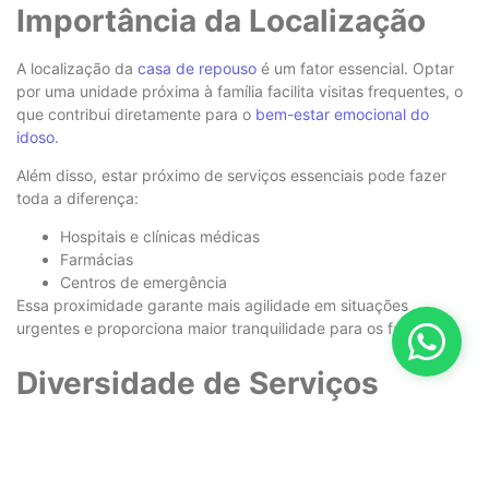
Importância da Localização
A localização da
casa de repouso
é um fator essencial. Optar
por uma unidade próxima à família facilita visitas frequentes, o
que contribui diretamente para o
bem-estar emocional do
idoso
.
Além disso, estar próximo de serviços essenciais pode fazer
toda a diferença:
Hospitais e clínicas médicas
Farmácias
Centros de emergência
Essa proximidade garante mais agilidade em situações
urgentes e proporciona maior tranquilidade para os familiares.
Diversidade de Serviços
Oferecidos
Nem todas as
casas de repouso
são iguais. Algumas focam