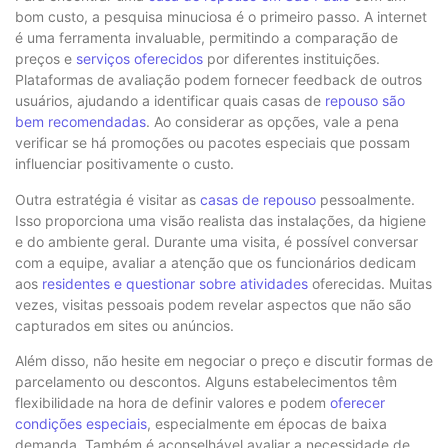
bom custo, a pesquisa minuciosa é o primeiro passo. A internet
é uma ferramenta invaluable, permitindo a comparação de
preços e
serviços oferecidos
por diferentes instituições.
Plataformas de avaliação podem fornecer feedback de outros
usuários, ajudando a identificar quais casas de
repouso são
bem recomendadas
. Ao considerar as opções, vale a pena
verificar se há promoções ou pacotes especiais que possam
influenciar positivamente o custo.
Outra estratégia é visitar as
casas de repouso
pessoalmente.
Isso proporciona uma visão realista das instalações, da higiene
e do ambiente geral. Durante uma visita, é possível conversar
com a equipe, avaliar a atenção que os funcionários dedicam
aos
residentes e questionar sobre atividades
oferecidas. Muitas
vezes, visitas pessoais podem revelar aspectos que não são
capturados em sites ou anúncios.
Além disso, não hesite em negociar o preço e discutir formas de
parcelamento ou descontos. Alguns estabelecimentos têm
flexibilidade na hora de definir valores e podem
oferecer
condições especiais
, especialmente em épocas de baixa
demanda. Também é aconselhável avaliar a necessidade de